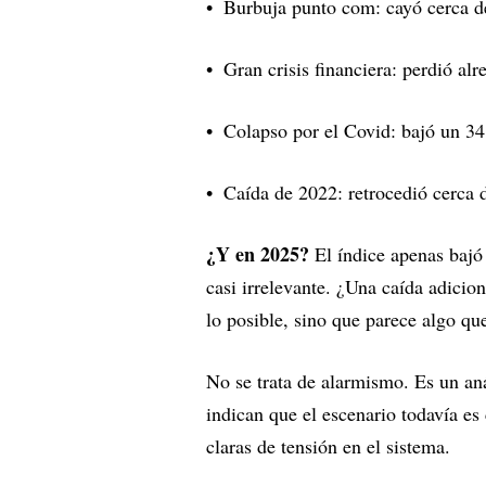
Burbuja punto com: cayó cerca 
Gran crisis financiera: perdió al
Colapso por el Covid: bajó un 3
Caída de 2022: retrocedió cerca
¿Y en 2025?
El índice apenas bajó 
casi irrelevante. ¿Una caída adicio
lo posible, sino que parece algo qu
No se trata de alarmismo. Es un anál
indican que el escenario todavía e
claras de tensión en el sistema.