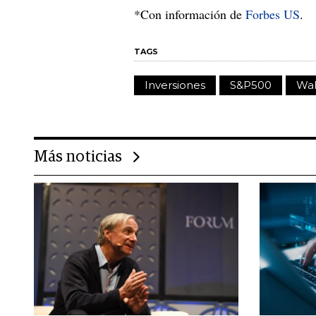
*Con información de
Forbes US
.
TAGS
Inversiones
S&P500
Wal
Más noticias