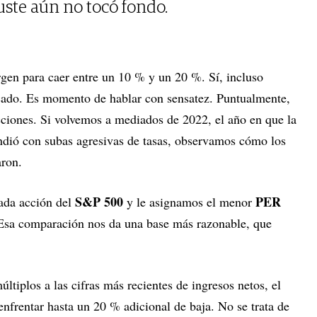
juste aún no tocó fondo.
gen para caer entre un 10 % y un 20 %. Sí, incluso
ado. Es momento de hablar con sensatez. Puntualmente,
acciones. Si volvemos a mediados de 2022, el año en que la
ndió con subas agresivas de tasas, observamos cómo los
aron.
S&P 500
PER
ada acción del
y le asignamos el menor
 Esa comparación nos da una base más razonable, que
ltiplos a las cifras más recientes de ingresos netos, el
 enfrentar hasta un 20 % adicional de baja. No se trata de