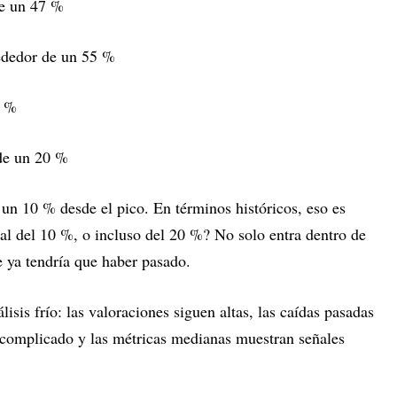
de un 47 %
rededor de un 55 %
4 %
 de un 20 %
un 10 % desde el pico. En términos históricos, eso es
nal del 10 %, o incluso del 20 %? No solo entra dentro de
e ya tendría que haber pasado.
isis frío: las valoraciones siguen altas, las caídas pasadas
s complicado y las métricas medianas muestran señales