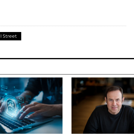
l Street