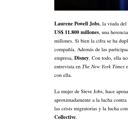
Laurene Powell Jobs
, la viuda de
US$ 11.800 millones
, una herenci
millones. Si bien la cifra se ha du
compañía. Además de las participac
Disney
empresa,
. Con todo, ella no
entrevista en
The New York Times
m
con ella.
La mujer de Steve Jobs, hace apena
aproximadamente a la lucha contra
las crisis migratorias y la lucha co
Collective
.