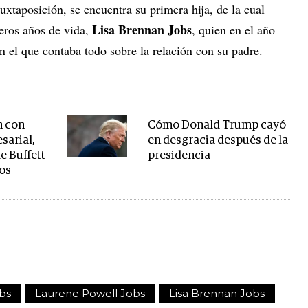
uxtaposición, se encuentra su primera hija, de la cual
Lisa Brennan Jobs
eros años de vida,
, quien en el año
en el que contaba todo sobre la relación con su padre.
n con
Cómo Donald Trump cayó
sarial,
en desgracia después de la
de Buffett
presidencia
os
bs
Laurene Powell Jobs
Lisa Brennan Jobs