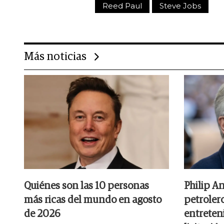
Reed Paul
Steve Jobs
Más noticias
Quiénes son las 10 personas
Philip A
más ricas del mundo en agosto
petrolero
de 2026
entreten