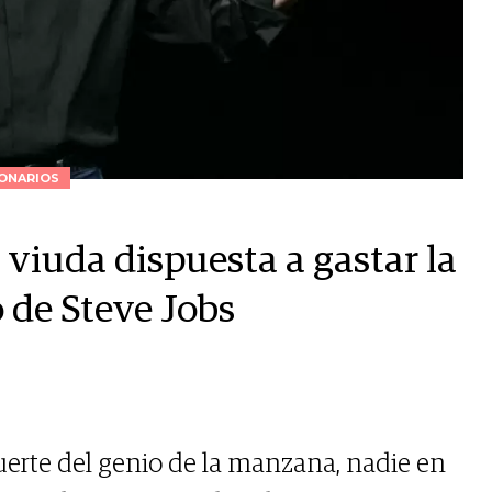
ONARIOS
a viuda dispuesta a gastar la
o de Steve Jobs
erte del genio de la manzana, nadie en