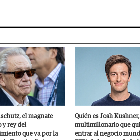
nschutz, el magnate
Quién es Josh Kushner, 
 y rey del
multimillonario que qu
imiento que va por la
entrar al negocio mundi