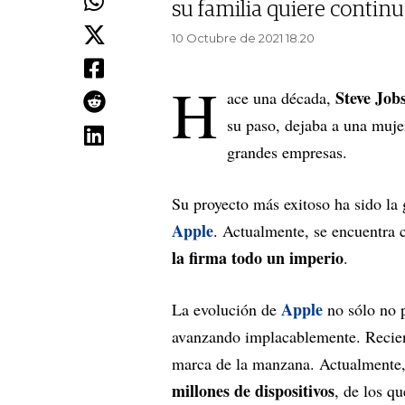
su familia quiere continu
10 Octubre de 2021 18.20
H
Steve Job
ace una década,
su paso, dejaba a una mujer
grandes empresas.
Su proyecto más exitoso ha sido l
Apple
. Actualmente, se encuentra
la firma todo un imperio
.
Apple
La evolución de
no sólo no 
avanzando implacablemente. Recien
marca de la manzana. Actualmente,
millones de dispositivos
, de los q