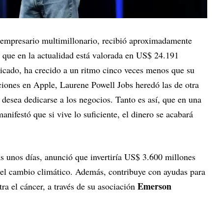
l empresario multimillonario, recibió aproximadamente
a que en la actualidad está valorada en US$ 24.191
plicado, ha crecido a un ritmo cinco veces menos que su
iones en Apple, Laurene Powell Jobs heredó las de otra
 desea dedicarse a los negocios. Tanto es así, que en una
anifestó que si vive lo suficiente, el dinero se acabará
s unos días, anunció que invertiría US$ 3.600 millones
 el cambio climático. Además, contribuye con ayudas para
Emerson
ntra el cáncer, a través de su asociación