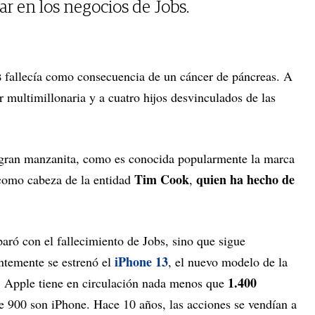
ar en los negocios de Jobs.
s
fallecía como consecuencia de un cáncer de páncreas. A
 multimillonaria y a cuatro hijos desvinculados de las
a gran manzanita, como es conocida popularmente la marca
Tim Cook
quien ha hecho de
 como cabeza de la entidad
,
paró con el fallecimiento de Jobs, sino que sigue
iPhone 13
temente se estrenó el
, el nuevo modelo de la
1.400
 Apple tiene en circulación nada menos que
ue 900 son iPhone. Hace 10 años, las acciones se vendían a