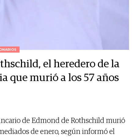
ONARIOS
hschild, el heredero de la
ia que murió a los 57 años
bancario de Edmond de Rothschild murió
mediados de enero, según informó el