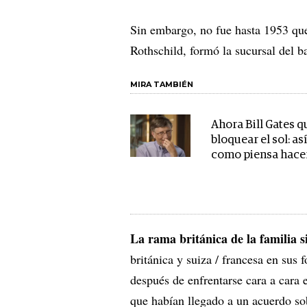
Sin embargo, no fue hasta 1953 qu
Rothschild, formó la sucursal del
MIRA TAMBIÉN
Ahora Bill Gates q
bloquear el sol: así
como piensa hace
La rama británica de la familia s
británica y suiza / francesa en su
después de enfrentarse cara a cara 
que habían llegado a un acuerdo so