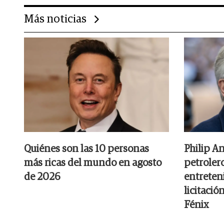
Más noticias
Quiénes son las 10 personas
Philip A
más ricas del mundo en agosto
petrolero
de 2026
entreten
licitació
Fénix