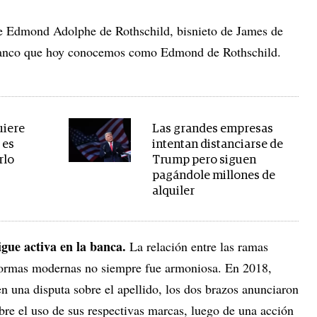
e Edmond Adolphe de Rothschild, bisnieto de James de
 banco que hoy conocemos como Edmond de Rothschild.
uiere
Las grandes empresas
 es
intentan distanciarse de
rlo
Trump pero siguen
pagándole millones de
alquiler
igue activa en la banca.
La relación entre las ramas
s formas modernas no siempre fue armoniosa. En 2018,
en una disputa sobre el apellido, los dos brazos anunciaron
bre el uso de sus respectivas marcas, luego de una acción