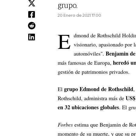
grupo.
20 Enero de 2021 17.00
E
dmond de Rothschild Holdi
visionario, apasionado por l
Benjamin de 
automóviles".
heredó un
más famosas de Europa,
gestión de patrimonios privados.
grupo Edmond de Rothschild
El
,
US$ 
Rothschild, administra más de
en 32 ubicaciones globales
. El gr
Forbes
estima que Benjamin de Ro
momento de su muerte, y que su pr