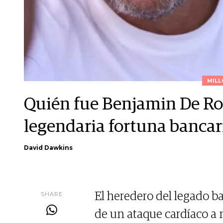
MILL
Quién fue Benjamin De Rot
legendaria fortuna bancar
David Dawkins
SHARE
El heredero del legado 
de un ataque cardíaco a 