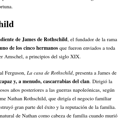
ortuna.
hild
ndiente de James de Rothschild
, el fundador de la rama
uno de los cinco hermanos
que fueron enviados a toda
er Amschel, a principios del siglo XIX.
ial Ferguson,
La casa de Rothschild
, presenta a James de
apaz y, a menudo, cascarrabias del clan
. Dirigió la
uosos años posteriores a las guerras napoleónicas, según
ame Nathan Rothschild, que dirigía el negocio familiar
truyó gran parte del éxito y la reputación de la familia.
r natural de Nathan como cabeza de familia cuando murió