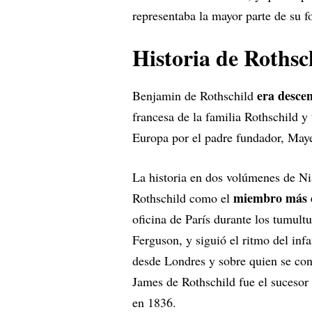
representaba la mayor parte de su f
Historia de Rothsc
era desce
Benjamin de Rothschild
francesa de la familia Rothschild y
Europa por el padre fundador, May
La historia en dos volúmenes de N
miembro más c
Rothschild como el
oficina de París durante los tumult
Ferguson, y siguió el ritmo del inf
desde Londres y sobre quien se cons
James de Rothschild fue el suceso
en 1836.