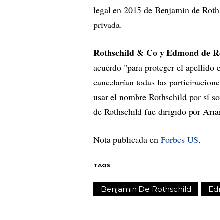
legal en 2015 de Benjamin de Roths
privada.
Rothschild & Co y Edmond de Ro
acuerdo "para proteger el apellido 
cancelarían todas las participacio
usar el nombre Rothschild por sí s
de Rothschild fue dirigido por Ari
Nota publicada en
Forbes US
.
TAGS
Benjamin De Rothschild
Ed