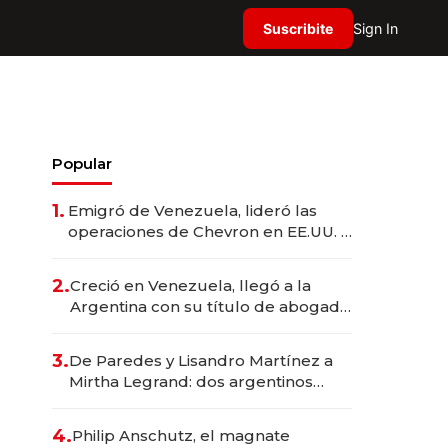
Suscribite
Sign In
Popular
1.
Emigró de Venezuela, lideró las
operaciones de Chevron en EE.UU. y
hoy es la única mujer CEO en Vaca
Muerta
2.
Creció en Venezuela, llegó a la
Argentina con su título de abogado
y construyó un imperio
gastronómico que revoluciona las
3.
De Paredes y Lisandro Martínez a
marcas "fast premium"
Mirtha Legrand: dos argentinos
impulsan el negocio del wellness
deportivo y el cuidado corporal
4.
Philip Anschutz, el magnate