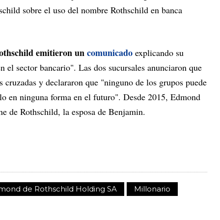
child sobre el uso del nombre Rothschild en banca
thschild emitieron un
comunicado
explicando su
en el sector bancario". Las dos sucursales anunciaron que
nes cruzadas y declararon que "ninguno de los grupos puede
olo en ninguna forma en el futuro". Desde 2015, Edmond
ane de Rothschild, la esposa de Benjamin.
mond de Rothschild Holding SA
Millonario