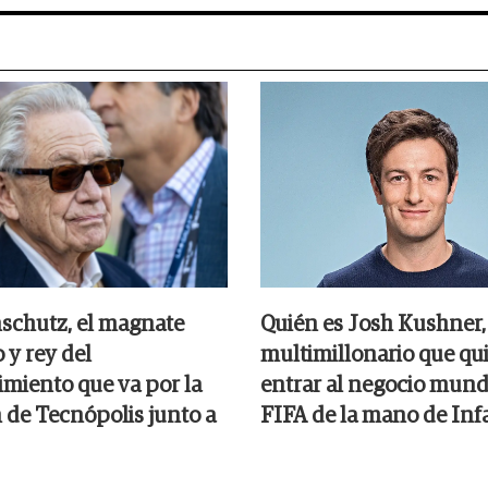
nschutz, el magnate
Quién es Josh Kushner, 
 y rey del
multimillonario que qu
imiento que va por la
entrar al negocio mundi
n de Tecnópolis junto a
FIFA de la mano de Inf