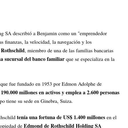
ng SA describió a Benjamin como un "emprendedor
as finanzas, la velocidad, la navegación y los
Rothschild
, miembro de una de las familias bancarias
a sucursal del banco familiar
que se especializa en la
 que fue fundado en 1953 por Edmon Adolphe de
190.000 millones en activos y emplea a 2.600 personas
upo tiene su sede en Ginebra, Suiza.
tenía una fortuna de US$ 1.400 millones
thschild
en el
Edmond de Rothschild Holding SA
opiedad de