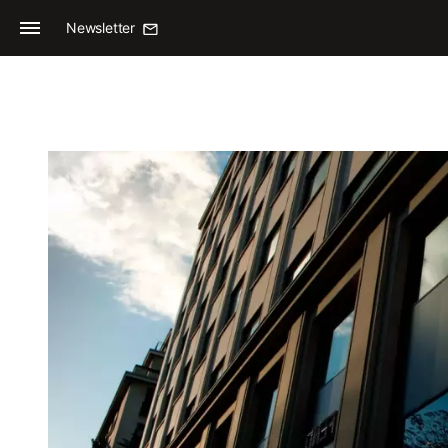
Newsletter