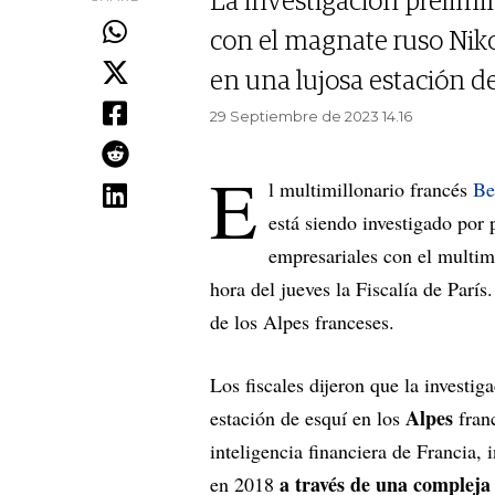
La investigación prelimin
con el magnate ruso Niko
en una lujosa estación de
29 Septiembre de 2023 14.16
E
l multimillonario francés
Be
está siendo investigado por 
empresariales con el multim
hora del jueves la Fiscalía de París
de los Alpes franceses.
Los fiscales dijeron que la investig
Alpes
estación de esquí en los
fran
inteligencia financiera de Francia,
a través de una compleja
en 2018