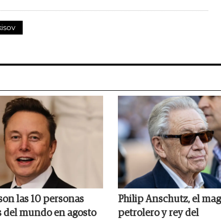
kisov
son las 10 personas
Philip Anschutz, el ma
s del mundo en agosto
petrolero y rey del