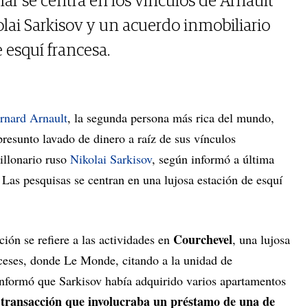
ar se centra en los vínculos de Arnault
lai Sarkisov y un acuerdo inmobiliario
 esquí francesa.
rnard Arnault
, la segunda persona más rica del mundo,
presunto lavado de dinero a raíz de sus vínculos
illonario ruso
Nikolai Sarkisov
, según informó a última
. Las pesquisas se centran en una lujosa estación de esquí
Courchevel
ación se refiere a las actividades en
, una lujosa
ceses, donde Le Monde, citando a la unidad de
 informó que Sarkisov había adquirido varios apartamentos
 transacción que involucraba un préstamo de una de