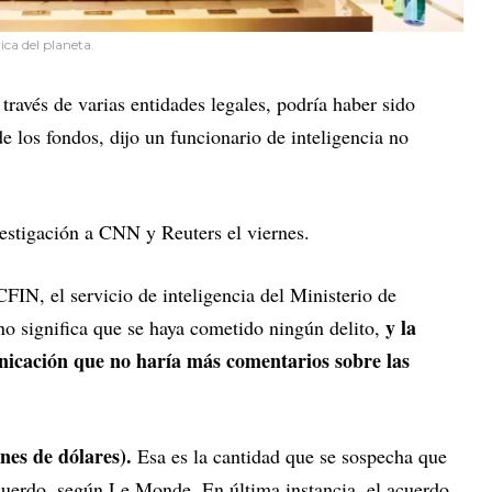
ca del planeta.
través de varias entidades legales, podría haber sido
e los fondos, dijo un funcionario de inteligencia no
vestigación a CNN y Reuters el viernes.
FIN, el servicio de inteligencia del Ministerio de
y la
no significa que se haya cometido ningún delito,
unicación que no haría más comentarios sobre las
nes de dólares).
Esa es la cantidad que se sospecha que
acuerdo, según Le Monde. En última instancia, el acuerdo