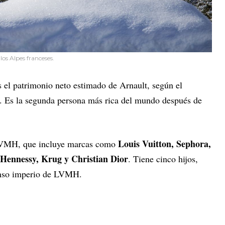
los Alpes franceses.
s el patrimonio neto estimado de Arnault, según el
s. Es la segunda persona más rica del mundo después de
Louis Vuitton, Sephora,
o LVMH, que incluye marcas como
Hennessy, Krug y Christian Dior
. Tiene cinco hijos,
tenso imperio de LVMH.