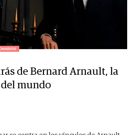
ONARIOS
trás de Bernard Arnault, la
a del mundo