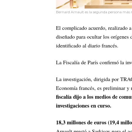
Bernard Arnault es la segunda persona más ri
El complicado acuerdo, realizado a 
diseñado para ocultar los orígenes d
identificado al diario francés.
La Fiscalía de París confirmó la in
La investigación, dirigida por TRAC
Economía francés, es preliminar y 
fiscalía dijo a los medios de com
investigaciones en curso.
18,3 millones de euros (19,4 millo
Arnault prestó a Sarkisov para el 