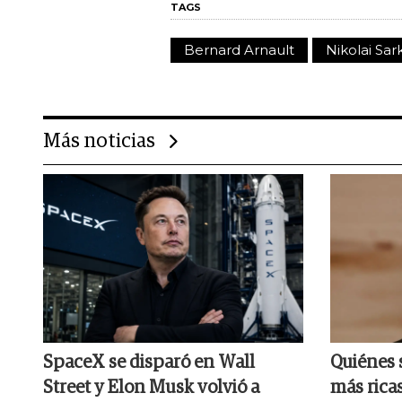
TAGS
Bernard Arnault
Nikolai Sar
Más noticias
SpaceX se disparó en Wall
Quiénes 
Street y Elon Musk volvió a
más rica