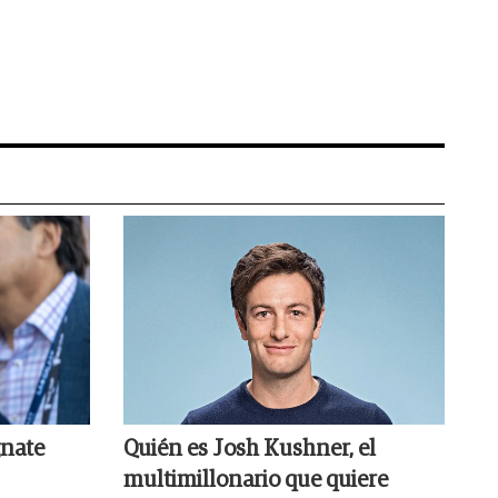
gnate
Quién es Josh Kushner, el
multimillonario que quiere