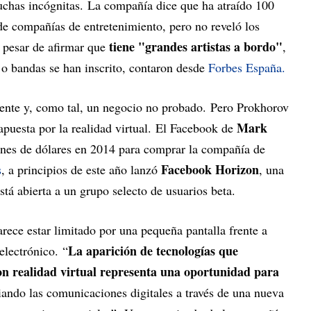
uchas incógnitas. La compañía dice que ha atraído 100
de compañías de entretenimiento, pero no reveló los
tiene "grandes artistas a bordo"
 pesar de afirmar que
,
o bandas se han inscrito, contaron desde
Forbes España.
piente y, como tal, un negocio no probado. Pero Prokhorov
Mark
apuesta por la realidad virtual. El Facebook de
ones de dólares en 2014 para comprar la compañía de
Facebook Horizon
s
, a principios de este año lanzó
, una
stá abierta a un grupo selecto de usuarios beta.
rece estar limitado por una pequeña pantalla frente a
La aparición de tecnologías que
electrónico. “
con realidad virtual representa una oportunidad para
iando las comunicaciones digitales a través de una nueva