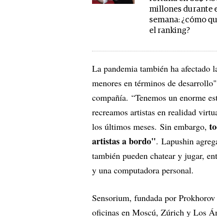
millones durante e
semana: ¿cómo qu
el ranking?
La pandemia también ha afectado l
menores en términos de desarrollo"
compañía. “Tenemos un enorme est
recreamos artistas en realidad virt
to
los últimos meses. Sin embargo,
artistas a bordo"
. Lapushin agrega
también pueden chatear y jugar, entr
y una computadora personal.
Sensorium, fundada por Prokhorov
oficinas en Moscú, Zúrich y Los Á