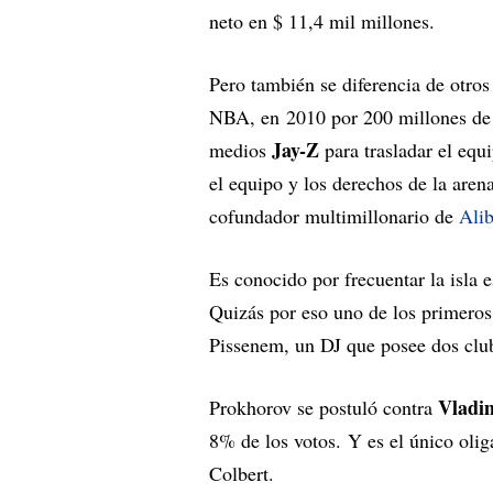
neto en $ 11,4 mil millones.
Pero también se diferencia de otros
NBA, en 2010 por 200 millones de d
Jay-Z
medios
para trasladar el eq
el equipo y los derechos de la aren
cofundador multimillonario de
Ali
Es conocido por frecuentar la isla 
Quizás por eso uno de los primero
Pissenem, un DJ que posee dos club
Vladi
Prokhorov se postuló contra
8% de los votos. Y es el único ol
Colbert.