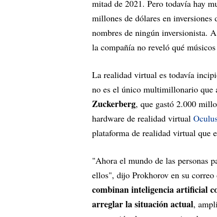
mitad de 2021. Pero todavía hay m
millones de dólares en inversiones 
nombres de ningún inversionista. A
la compañía no reveló qué músicos 
La realidad virtual es todavía inci
no es el único multimillonario que 
Zuckerberg
, que gastó 2.000 mill
hardware de realidad virtual
Oculu
plataforma de realidad virtual que e
"Ahora el mundo de las personas pa
ellos", dijo Prokhorov en su correo 
combinan inteligencia artificial 
arreglar la situación actual
, ampl