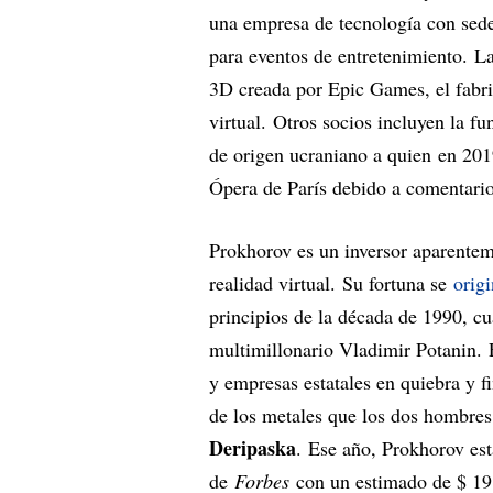
una empresa de tecnología con sede 
para eventos de entretenimiento. L
3D creada por Epic Games, el fabri
virtual. Otros socios incluyen la fu
de origen ucraniano a quien en 2019 
Ópera de París debido a comentario
Prokhorov es un inversor aparente
realidad virtual. Su fortuna se
orig
principios de la década de 1990, 
multimillonario Vladimir Potanin.
y empresas estatales en quiebra y f
de los metales que los dos hombres
Deripaska
. Ese año, Prokhorov es
de
Forbes
con un estimado de $ 19