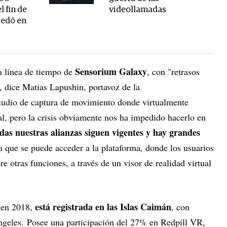
l fin de
videollamadas
edó en
Sensorium Galaxy
a línea de tiempo de
, con "retrasos
, dice Matias Lapushin, portavoz de la
udio de captura de movimiento donde virtualmente
ual, pero la crisis obviamente nos ha impedido hacerlo en
das nuestras alianzas siguen vigentes y hay grandes
 que se puede acceder a la plataforma, donde los usuarios
e otras funciones, a través de un visor de realidad virtual
está registrada en las Islas Caimán
 en 2018,
, con
ngeles. Posee una participación del 27% en Redpill VR,