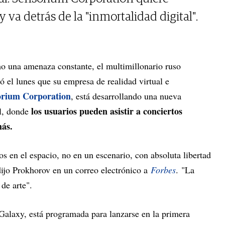
y va detrás de la "inmortalidad digital".
o una amenaza constante, el multimillonario ruso
 el lunes que su empresa de realidad virtual e
orium Corporation
, está desarrollando una nueva
los usuarios pueden asistir a conciertos
al, donde
más.
tos en el espacio, no en un escenario, con absoluta libertad
dijo Prokhorov en un correo electrónico a
Forbes
. "La
de arte".
alaxy, está programada para lanzarse en la primera