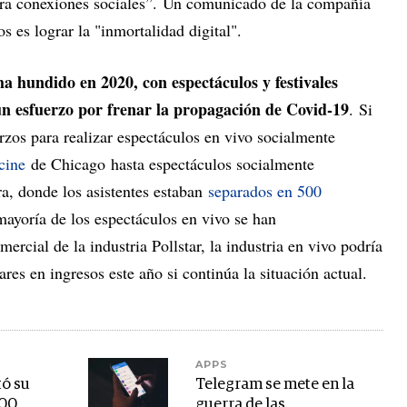
ara conexiones sociales”. Un comunicado de la compañía
os es lograr la "inmortalidad digital".
 ha hundido en 2020, con espectáculos y festivales
n esfuerzo por frenar la propagación de Covid-19
. Si
rzos para realizar espectáculos en vivo socialmente
cine
de Chicago hasta espectáculos socialmente
ra, donde los asistentes estaban
separados en 500
 mayoría de los espectáculos en vivo se han
rcial de la industria Pollstar, la industria en vivo podría
res en ingresos este año si continúa la situación actual.
APPS
ó su
Telegram se mete en la
000
guerra de las