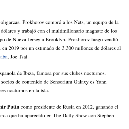
 oligarcas. Prokhorov compró a los Nets, un equipo de la
ólares y trabajó con el multimillonario magnate de los
uipo de Nueva Jersey a Brooklyn. Prokhorov luego vendió
a en 2019 por un estimado de 3.300 millones de dólares al
baba
, Joe Tsai.
española de Ibiza, famosa por sus clubes nocturnos.
s socios de contenido de Sensorium Galaxy es Yann
es nocturnos en la isla.
mir Putin
como presidente de Rusia en 2012, ganando el
igarca que ha aparecido en The Daily Show con Stephen