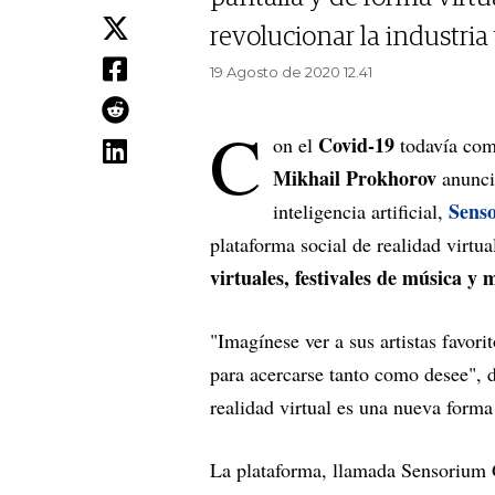
revolucionar la industria 
19 Agosto de 2020 12.41
C
Covid-19
on el
todavía com
Mikhail Prokhorov
anunció
Sens
inteligencia artificial,
plataforma social de realidad virtu
virtuales, festivales de música y 
"Imagínese ver a sus artistas favori
para acercarse tanto como desee", 
realidad virtual es una nueva forma 
La plataforma, llamada Sensorium G