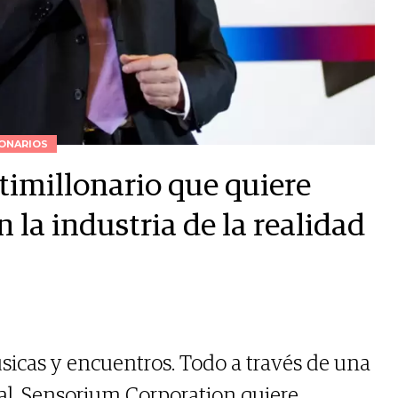
ONARIOS
timillonario que quiere
 la industria de la realidad
úsicas y encuentros. Todo a través de una
ual. Sensorium Corporation quiere