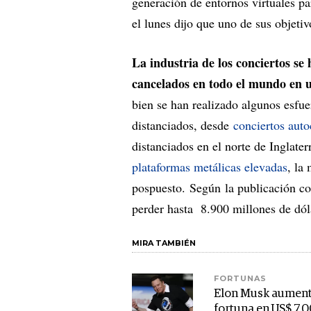
generación de entornos virtuales p
el lunes dijo que uno de sus objetiv
La industria de los conciertos se
cancelados en todo el mundo en u
bien se han realizado algunos esfue
distanciados, desde
conciertos auto
distanciados en el norte de Inglater
plataformas metálicas elevadas
, la
pospuesto. Según la publicación come
perder hasta 8.900 millones de dóla
MIRA TAMBIÉN
FORTUNAS
Elon Musk aument
fortuna en US$ 7.