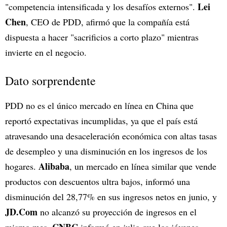
Lei
"competencia intensificada y los desafíos externos".
Chen
, CEO de PDD, afirmó que la compañía está
dispuesta a hacer "sacrificios a corto plazo" mientras
invierte en el negocio.
Dato sorprendente
PDD no es el único mercado en línea en China que
reportó expectativas incumplidas, ya que el país está
atravesando una desaceleración económica con altas tasas
de desempleo y una disminución en los ingresos de los
Alibaba
hogares.
, un mercado en línea similar que vende
productos con descuentos ultra bajos, informó una
disminución del 28,77% en sus ingresos netos en junio, y
JD.Com
no alcanzó su proyección de ingresos en el
CNBC
mismo mes.
informó en julio que los jóvenes