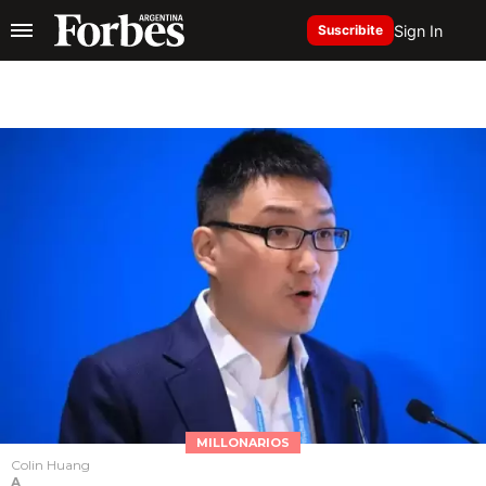
Sign In
Suscribite
MILLONARIOS
Colin Huang
A