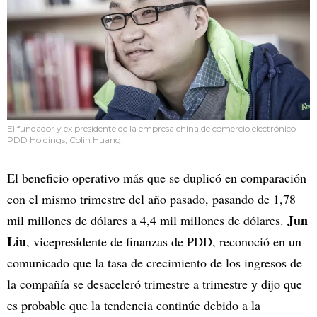
El fundador y ex presidente de la empresa china de comercio electrónico
PDD Holdings, Colin Huang.
El beneficio operativo más que se duplicó en comparación
con el mismo trimestre del año pasado, pasando de 1,78
Jun
mil millones de dólares a 4,4 mil millones de dólares.
Liu
, vicepresidente de finanzas de PDD, reconoció en un
comunicado que la tasa de crecimiento de los ingresos de
la compañía se desaceleró trimestre a trimestre y dijo que
es probable que la tendencia continúe debido a la