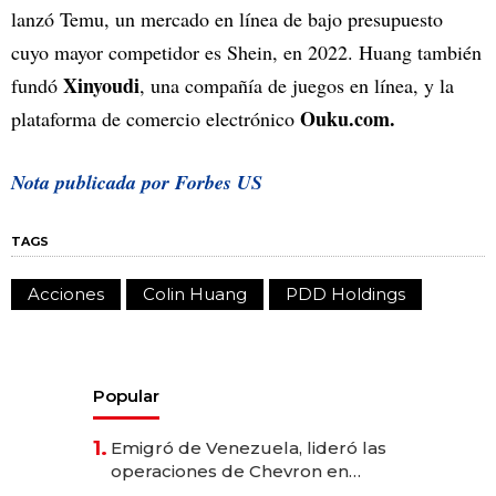
lanzó Temu, un mercado en línea de bajo presupuesto
cuyo mayor competidor es Shein, en 2022. Huang también
Xinyoudi
fundó
, una compañía de juegos en línea, y la
Ouku.com.
plataforma de comercio electrónico
Nota publicada por Forbes US
TAGS
Acciones
Colin Huang
PDD Holdings
Popular
1.
Emigró de Venezuela, lideró las
operaciones de Chevron en
EE.UU. y hoy es la única mujer