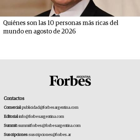
Quiénes son las 10 personas más ricas del
mundo en agosto de 2026
Contactos
Comercial:
publicidad@forbesargentina.com
Editorial:
info@forbesargentina.com
Summit:
summitforbes@forbesargentina.com
Suscripciones:
suscripciones@forbes.ar