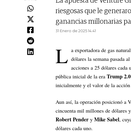
La apuesta de Venture Gl
riesgosas que le generaro
ganancias millonarias pa
31 Enero de 2025 14.41
L
a exportadora de gas natura
dólares la semana pasada al
acciones a 25 dólares cada u
Trump 2.0
pública inicial de la era
inicialmente y el valor de la acció
Aun así, la operación posicionó a 
cincuenta mil millones de dólares y
Robert Pender
Mike Sabel
y
, cuy
dólares cada uno.