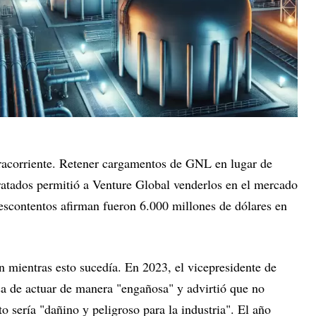
tracorriente. Retener cargamentos de GNL en lugar de
ratados permitió a Venture Global venderlos en el mercado
descontentos afirman fueron 6.000 millones de dólares en
mientras esto sucedía. En 2023, el vicepresidente de
a de actuar de manera "engañosa" y advirtió que no
o sería "dañino y peligroso para la industria". El año