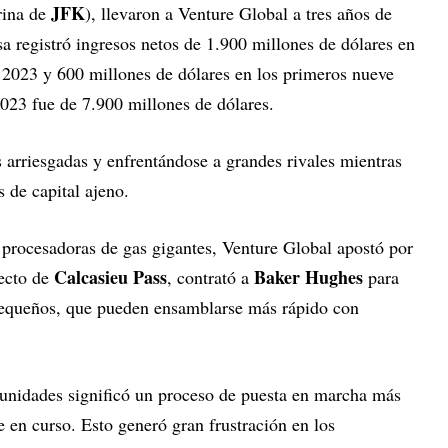
JFK
rina de
), llevaron a Venture Global a tres años de
a registró ingresos netos de 1.900 millones de dólares en
n 2023 y 600
millones de dólares en los primeros nueve
2023 fue de 7.900
millones de dólares.
arriesgadas y enfrentándose a grandes rivales mientras
s de capital ajeno.
s procesadoras de gas gigantes, Venture Global apostó por
Calcasieu Pass
Baker Hughes
yecto de
, contrató a
para
equeños, que pueden ensamblarse más rápido con
unidades significó un proceso de puesta en marcha más
 en curso. Esto generó gran frustración en los