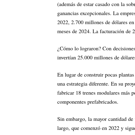
(además de estar casado con la sob
ganancias excepcionales. La empres
2022, 2.700
millones de dólares e
meses de 2024. La facturación de 
¿Cómo lo lograron? Con decisiones 
invertían 25.000
millones de dólare
En lugar de construir pocas planta
una estrategia diferente. En su pro
fabricar 18
trenes modulares más p
componentes prefabricados.
Sin embargo, la mayor cantidad de 
largo, que comenzó en 2022 y sigue