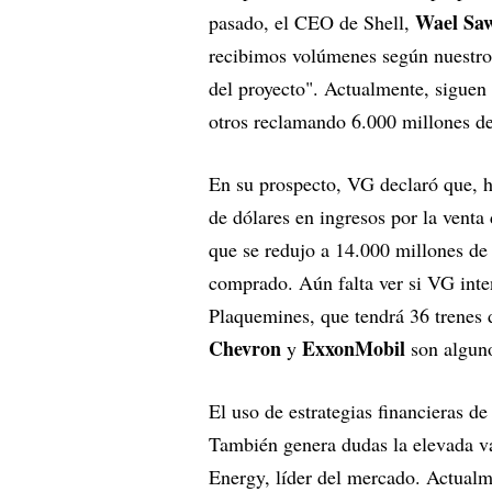
Wael Sa
pasado, el CEO de Shell,
recibimos volúmenes según nuestro 
del proyecto". Actualmente, siguen 
otros reclamando 6.000 millones de
En su prospecto, VG declaró que, h
de dólares en ingresos por la venta
que se redujo a 14.000 millones de 
comprado. Aún falta ver si VG inten
Plaquemines, que tendrá 36 trenes 
Chevron
ExxonMobil
y
son alguno
El uso de estrategias financieras de
También genera dudas la elevada v
Energy, líder del mercado. Actualme