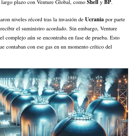
Shell
BP
a largo plazo con Venture Global, como
y
.
Ucrania
ron niveles récord tras la invasión de
por parte
 recibir el suministro acordado. Sin embargo, Venture
l complejo aún se encontraba en fase de prueba. Esto
 que contaban con ese gas en un momento crítico del