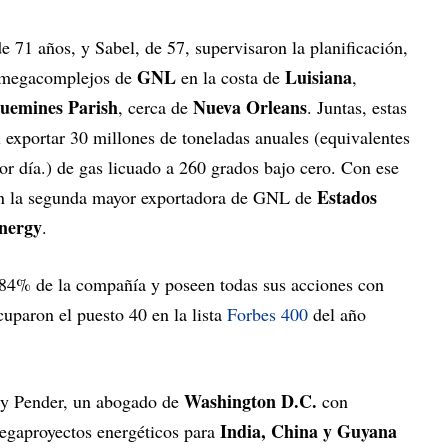
e 71 años, y Sabel, de 57, supervisaron la planificación,
GNL
Luisiana
s megacomplejos de
en la costa de
,
uemines Parish
Nueva Orleans
, cerca de
. Juntas, estas
 exportar 30 millones de toneladas anuales (equivalentes
r día.) de gas licuado a 260
grados bajo cero. Con ese
Estados
en la segunda mayor exportadora de GNL de
nergy
.
 84% de la compañía y poseen todas sus acciones con
uparon el puesto 40 en la lista
Forbes 400
del año
Washington D.C.
, y Pender, un abogado de
con
India, China y Guyana
egaproyectos energéticos para