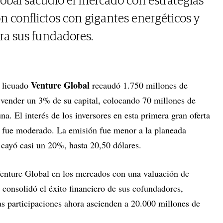
obal sacudió el mercado con estrategias
n conflictos con gigantes energéticos y
ra sus fundadores.
Venture Global
l licuado
recaudó 1.750 millones de
 vender un 3% de su capital, colocando 70 millones de
na. El interés de los inversores en esta primera gran oferta
fue moderado. La emisión fue menor a la planeada
n cayó casi un 20%, hasta 20,50 dólares.
Venture Global en los mercados con una valuación de
 consolidó el éxito financiero de sus cofundadores,
as participaciones ahora ascienden a 20.000 millones de