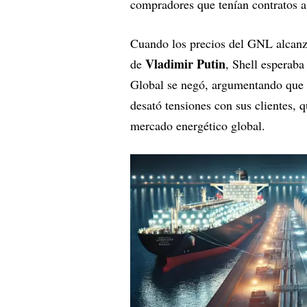
compradores que tenían contratos 
Cuando los precios del GNL alcanza
Vladimir Putin
de
, Shell esperaba
Global se negó, argumentando que e
desató tensiones con sus clientes,
mercado energético global.