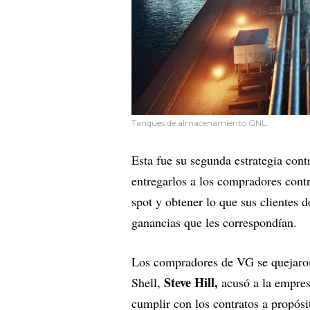
Tanques de almacenamiento GNL.
Esta fue su segunda estrategia con
entregarlos a los compradores cont
spot y obtener lo que sus clientes 
ganancias que les correspondían.
Los compradores de VG se quejaron 
Steve Hill,
Shell,
acusó a la empres
cumplir con los contratos a propósit