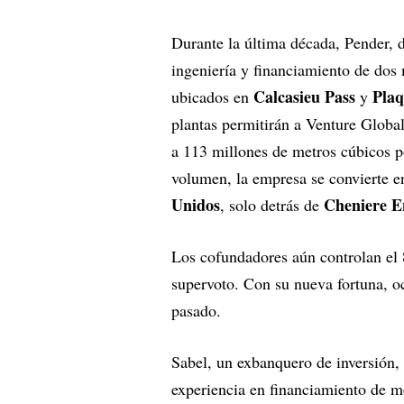
Durante la última década, Pender, d
ingeniería y financiamiento de do
Calcasieu Pass
Plaq
ubicados en
y
plantas permitirán a Venture Global
a 113 millones de metros cúbicos po
volumen, la empresa se convierte 
Unidos
Cheniere E
, solo detrás de
Los cofundadores aún controlan el
supervoto. Con su nueva fortuna, oc
pasado.
Sabel, un exbanquero de inversión
experiencia en financiamiento de m