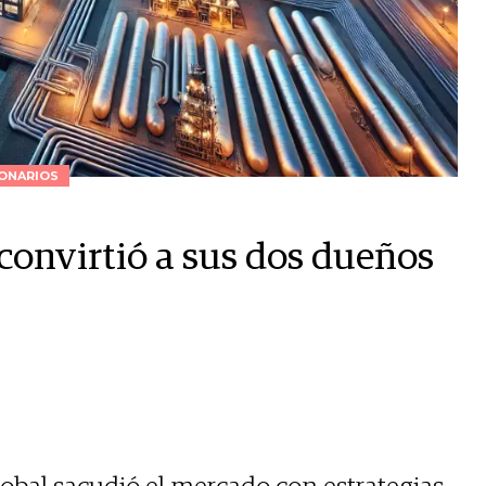
ONARIOS
onvirtió a sus dos dueños