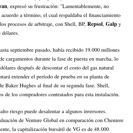
wan
, expresó su frustración: "Lamentablemente, no
acuerdo a término, el cual respaldaba el financiamiento
Repsol
Galp
los procesos de arbitraje, con Shell, BP,
,
y
 dólares.
asta septiembre pasado, había recibido 19.000 millones
 de cargamentos durante la fase de puesta en marcha, lo
dólares después de descontar el costo del gas natural
tará extender el período de prueba en su planta de
de Baker Hughes al final de su segunda fase. Shell,
s de los compradores contratados para esta instalación.
 alto riesgo puede desalentar a algunos inversores.
aluación de Venture Global en comparación con Cheniere
nte, la capitalización bursátil de VG es de 48.000