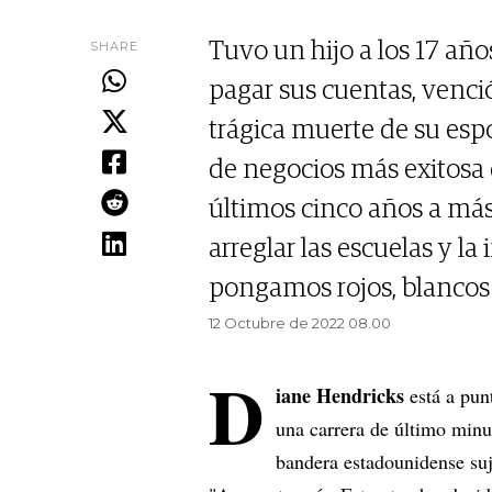
SHARE
Tuvo un hijo a los 17 año
pagar sus cuentas, venció
trágica muerte de su esp
de negocios más exitosa d
últimos cinco años a más 
arreglar las escuelas y la
pongamos rojos, blancos 
12 Octubre de 2022 08.00
D
iane Hendricks
está a pun
una carrera de último minu
bandera estadounidense suje