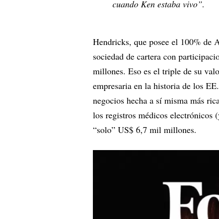
cuando Ken estaba vivo”.
Hendricks, que posee el 100% de A
sociedad de cartera con participaci
millones. Eso es el triple de su va
empresaria en la historia de los 
negocios hecha a sí misma más rica
los registros médicos electrónicos 
“solo” US$ 6,7 mil millones.