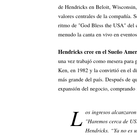
de Hendricks en Beloit, Wisconsin
valores centrales de la compañía. S
ritmo de "God Bless the USA" del
menudo la canta en vivo en eventos
Hendricks cree en el Sueño Amer
una vez trabajó como mesera para 
Ken, en 1982 y la convirtió en el d
más grande del país. Después de q
expansión del negocio, comprando r
L
os ingresos alcanzaron
"Haremos cerca de US$ 
Hendricks. “Ya no es u