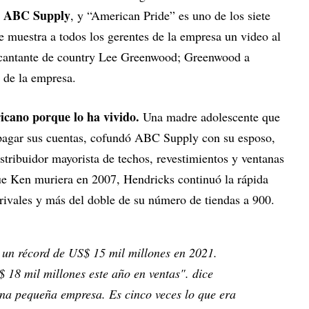
ABC Supply
,
, y “American Pride” es uno de los siete
e muestra a todos los gerentes de la empresa un video al
 cantante de country Lee Greenwood; Greenwood a
 de la empresa.
icano porque lo ha vivido.
Una madre adolescente que
pagar sus cuentas, cofundó ABC Supply con su esposo,
istribuidor mayorista de techos, revestimientos y ventanas
ue Ken muriera en 2007, Hendricks continuó la rápida
ivales y más del doble de su número de tiendas a 900.
 un récord de US$ 15 mil millones en 2021.
18 mil millones este año en ventas". dice
na pequeña empresa. Es cinco veces lo que era