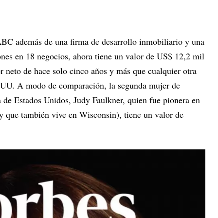
BC además de una firma de desarrollo inmobiliario y una
ones en 18 negocios, ahora tiene un valor de US$ 12,2 mil
lor neto de hace solo cinco años y más que cualquier otra
EE.UU. A modo de comparación, la segunda mujer de
 de Estados Unidos, Judy Faulkner, quien fue pionera en
(y que también vive en Wisconsin), tiene un valor de