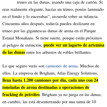
trineo en las dunas, usando una caja de cartón. Si
eras realmente elegante, hacías un trineo, ponías laminado
en el fondo y lo encerabas”, recuerda sobre su infancia.
Cincuenta años después, todavía puedes deslizarte en
trineo por las gigantescas dunas de arena en el Parque
Estatal Monahans. Si tiene suerte, porque están próximos
puede ver un lagarto de artemisa
al peligro de extinción,
de las dunas
entre los arbustos de robles brillantes.
Lo que seguro verás son
camiones de arena
. Muchos de
ellos. La empresa de Brigham, Atlas Energy Solutions,
llena hasta 1.200 camiones por día, cada uno con 24
toneladas de arena destinadas a operaciones de
fracking de petróleo
. Brigham ya no juega en las dunas;
en cambio, las está desenterrando por una suma de 10