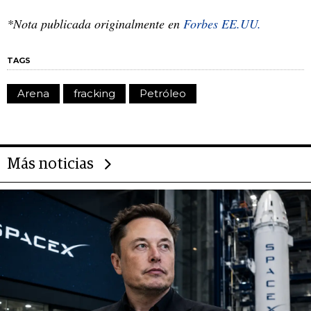
*Nota publicada originalmente en
Forbes EE.UU.
TAGS
Arena
fracking
Petróleo
Más noticias