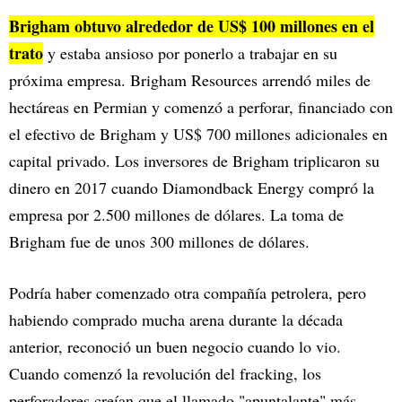
Brigham obtuvo alrededor de US$ 100 millones en el
trato
y estaba ansioso por ponerlo a trabajar en su
próxima empresa. Brigham Resources arrendó miles de
hectáreas en Permian y comenzó a perforar, financiado con
el efectivo de Brigham y US$ 700 millones adicionales en
capital privado. Los inversores de Brigham triplicaron su
dinero en 2017 cuando Diamondback Energy compró la
empresa por 2.500 millones de dólares. La toma de
Brigham fue de unos 300 millones de dólares.
Podría haber comenzado otra compañía petrolera, pero
habiendo comprado mucha arena durante la década
anterior, reconoció un buen negocio cuando lo vio.
Cuando comenzó la revolución del fracking, los
perforadores creían que el llamado "apuntalante" más