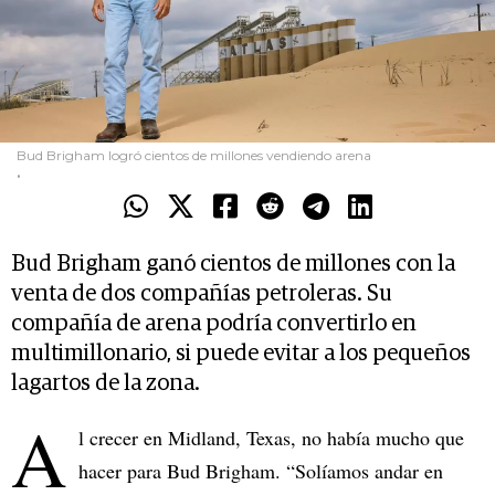
Bud Brigham logró cientos de millones vendiendo arena
.
Bud Brigham ganó cientos de millones con la
venta de dos compañías petroleras. Su
compañía de arena podría convertirlo en
multimillonario, si puede evitar a los pequeños
lagartos de la zona.
A
l crecer en Midland, Texas, no había mucho que
hacer para Bud Brigham. “Solíamos andar en