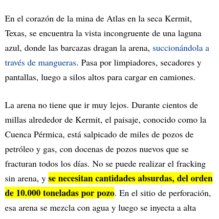
En el corazón de la mina de Atlas en la seca Kermit,
Texas, se encuentra la vista incongruente de una laguna
azul, donde las barcazas dragan la arena,
succionándola a
través de mangueras
. Pasa por limpiadores, secadores y
pantallas, luego a silos altos para cargar en camiones.
La arena no tiene que ir muy lejos. Durante cientos de
millas alrededor de Kermit, el paisaje, conocido como la
Cuenca Pérmica, está salpicado de miles de pozos de
petróleo y gas, con docenas de pozos nuevos que se
fracturan todos los días. No se puede realizar el fracking
se necesitan cantidades absurdas, del orden
sin arena, y
de 10.000 toneladas por pozo
. En el sitio de perforación,
esa arena se mezcla con agua y luego se inyecta a alta