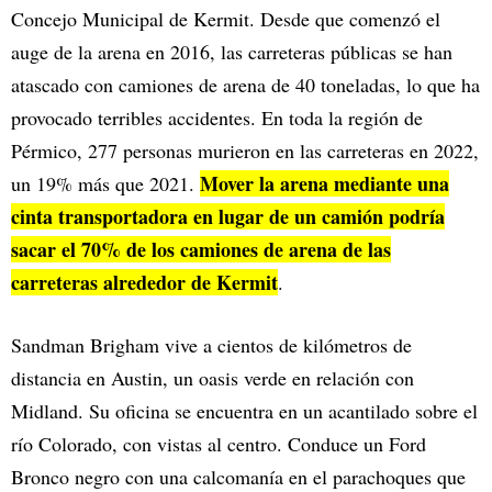
Concejo Municipal de Kermit. Desde que comenzó el
auge de la arena en 2016, las carreteras públicas se han
atascado con camiones de arena de 40 toneladas, lo que ha
provocado terribles accidentes. En toda la región de
Pérmico, 277 personas murieron en las carreteras en 2022,
Mover la arena mediante una
un 19% más que 2021.
cinta transportadora en lugar de un camión podría
sacar el 70% de los camiones de arena de las
carreteras alrededor de Kermit
.
Sandman Brigham vive a cientos de kilómetros de
distancia en Austin, un oasis verde en relación con
Midland. Su oficina se encuentra en un acantilado sobre el
río Colorado, con vistas al centro. Conduce un Ford
Bronco negro con una calcomanía en el parachoques que