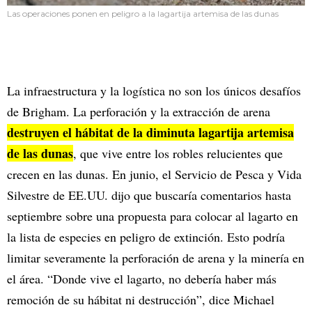
Las operaciones ponen en peligro a la lagartija artemisa de las dunas
La infraestructura y la logística no son los únicos desafíos
de Brigham. La perforación y la extracción de arena
destruyen el hábitat de la diminuta lagartija artemisa
de las dunas
, que vive entre los robles relucientes que
crecen en las dunas. En junio, el Servicio de Pesca y Vida
Silvestre de EE.UU. dijo que buscaría comentarios hasta
septiembre sobre una propuesta para colocar al lagarto en
la lista de especies en peligro de extinción. Esto podría
limitar severamente la perforación de arena y la minería en
el área. “Donde vive el lagarto, no debería haber más
remoción de su hábitat ni destrucción”, dice Michael