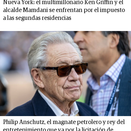
Nueva York: el multimillonario Ken Griffin y el
alcalde Mamdani se enfrentan por el impuesto
a las segundas residencias
Philip Anschutz, el magnate petrolero y rey del
entretenimiento que va por la licitación de