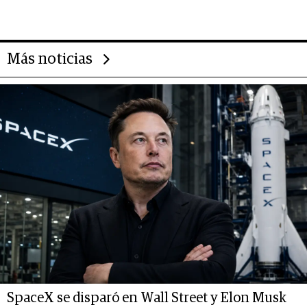
gastronómico que revoluciona
las marcas "fast premium"
Más noticias
SpaceX se disparó en Wall Street y Elon Musk