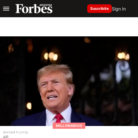
Sign In
Suscribite
MILLONARIOS
donald trump
AP