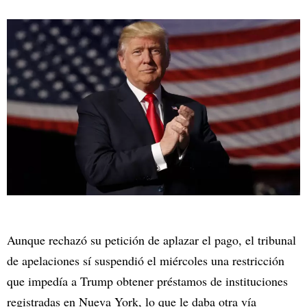
Aunque rechazó su petición de aplazar el pago, el tribunal
de apelaciones sí suspendió el miércoles una restricción
que impedía a Trump obtener préstamos de instituciones
registradas en Nueva York, lo que le daba otra vía