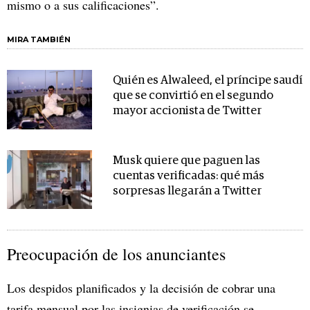
mismo o a sus calificaciones”.
MIRA TAMBIÉN
Quién es Alwaleed, el príncipe saudí
que se convirtió en el segundo
mayor accionista de Twitter
Musk quiere que paguen las
cuentas verificadas: qué más
sorpresas llegarán a Twitter
Preocupación de los anunciantes
Los despidos planificados y la decisión de cobrar una
tarifa mensual por las insignias de verificación se