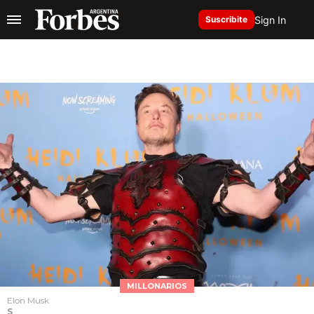
Sign In
Suscribite
MILLONARIOS
Elon Musk
S