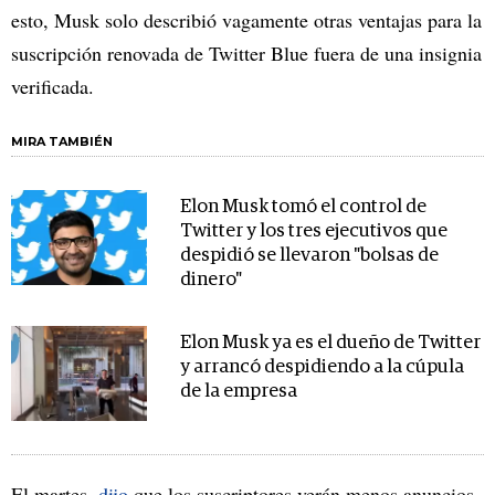
esto, Musk solo describió vagamente otras ventajas para la
suscripción renovada de Twitter Blue fuera de una insignia
verificada.
MIRA TAMBIÉN
Elon Musk tomó el control de
Twitter y los tres ejecutivos que
despidió se llevaron "bolsas de
dinero"
Elon Musk ya es el dueño de Twitter
y arrancó despidiendo a la cúpula
de la empresa
El martes,
dijo
que los suscriptores verán menos anuncios,