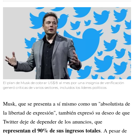
El plan de Musk de cobrar US$ 8 al mes por una insignia de verificación
generó críticas de varios sectores, incluidos los líderes políticos.
Musk, que se presenta a sí mismo como un "absolutista de
la libertad de expresión", también expresó su deseo de que
Twitter deje de depender de los anuncios, que
representan el 90% de sus ingresos totales
. A pesar de