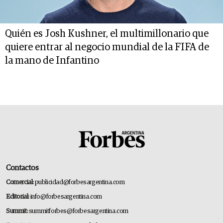
Quién es Josh Kushner, el multimillonario que
quiere entrar al negocio mundial de la FIFA de
la mano de Infantino
Contactos
Comercial:
publicidad@forbesargentina.com
Editorial:
info@forbesargentina.com
Summit:
summitforbes@forbesargentina.com