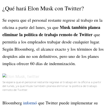
¿Qué hará Elon Musk con Twitter?
Se espera que el personal restante regrese al trabajo en la
Musk también planea
oficina a partir del lunes, ya que
eliminar la política de trabajo remoto de Twitter
que
permitía a los empleados trabajar desde cualquier lugar.
Según Bloomberg, el alcance exacto y los términos de los
despidos aún no son definitivos, pero uno de los planes
implica ofrecer 60 días de indemnización.
Se espera que el personal restante regrese al trabajo en la oficina a partir
del lunes, ya que Musk también planea eliminar la política de trabajo
remoto de Twitter.
Bloomberg
informó
que Twitter puede implementar su