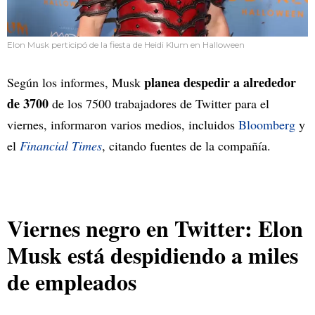
Elon Musk perticipó de la fiesta de Heidi Klum en Halloween
planea despedir a alrededor
Según los informes, Musk
de 3700
de los 7500 trabajadores de Twitter para el
viernes, informaron varios medios, incluidos
Bloomberg
y
el
Financial Times
, citando fuentes de la compañía.
Viernes negro en Twitter: Elon
Musk está despidiendo a miles
de empleados