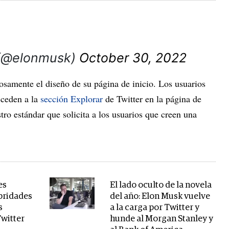
 (@elonmusk)
October 30, 2022
osamente el diseño de su página de inicio. Los usuarios
cceden a la
sección Explorar
de Twitter en la página de
stro estándar que solicita a los usuarios que creen una
es
El lado oculto de la novela
ebridades
del año: Elon Musk vuelve
s
a la carga por Twitter y
witter
hunde al Morgan Stanley y