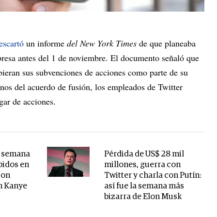
escartó
un informe
del New York Times
de que planeaba
presa antes del 1 de noviembre. El documento señaló que
ibieran sus subvenciones de acciones como parte de su
inos del acuerdo de fusión, los empleados de Twitter
ugar de acciones.
e semana
Pérdida de US$ 28 mil
pidos en
millones, guerra con
con
Twitter y charla con Putín:
on Kanye
así fue la semana más
bizarra de Elon Musk