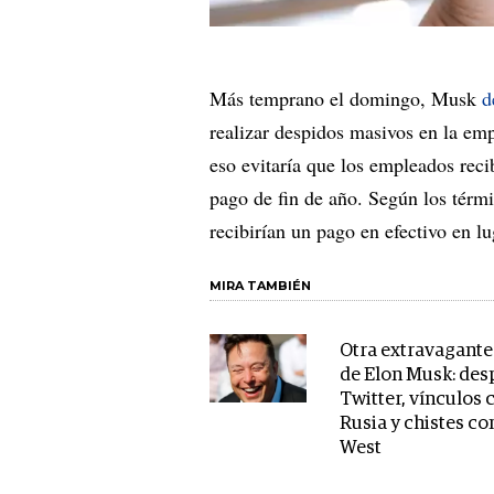
Más temprano el domingo, Musk
d
realizar despidos masivos en la em
eso evitaría que los empleados rec
pago de fin de año. Según los térm
recibirían un pago en efectivo en l
MIRA TAMBIÉN
Otra extravagant
de Elon Musk: des
Twitter, vínculos 
Rusia y chistes c
West