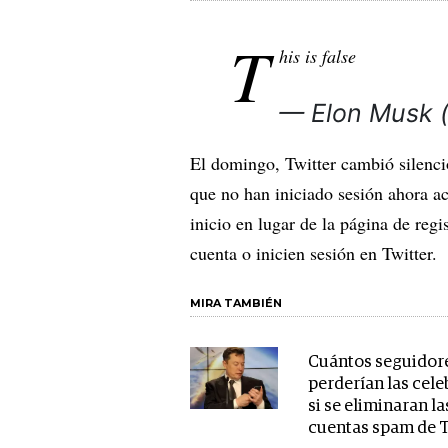
T
his is false
— Elon Musk
El domingo, Twitter cambió silenci
que no han iniciado sesión ahora a
inicio en lugar de la página de regi
cuenta o inicien sesión en Twitter.
MIRA TAMBIÉN
Cuántos seguidor
perderían las cel
si se eliminaran la
cuentas spam de T