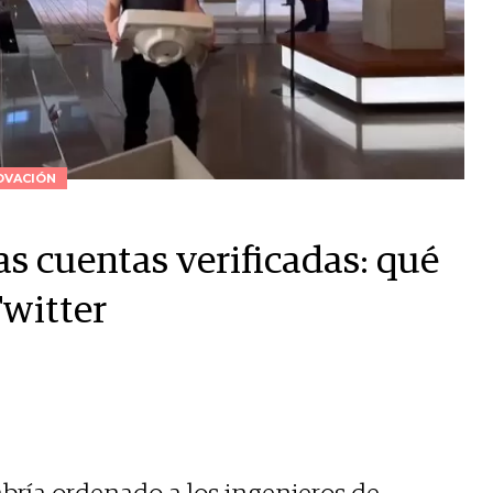
OVACIÓN
s cuentas verificadas: qué
Twitter