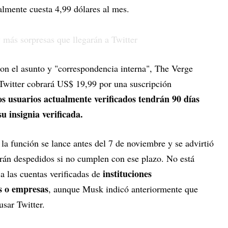
almente cuesta 4,99 dólares al mes.
con el asunto y "correspondencia interna", The Verge
witter cobrará US$ 19,99 por una suscripción
os usuarios actualmente verificados tendrán 90 días
u insignia verificada.
a función se lance antes del 7 de noviembre y se advirtió
erán despedidos si no cumplen con ese plazo. No está
instituciones
a las cuentas verificadas de
os o empresas
, aunque Musk indicó anteriormente que
usar Twitter.