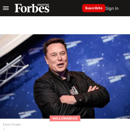
Sign In
Suscribite
MILLONARIOS
Elon Musk-
-