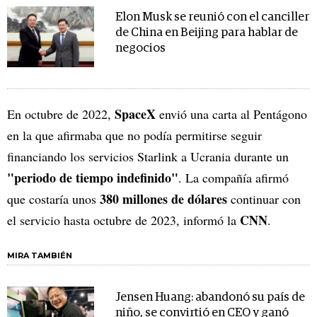
Elon Musk se reunió con el canciller
de China en Beijing para hablar de
negocios
SpaceX
En octubre de 2022,
envió una carta al Pentágono
en la que afirmaba que no podía permitirse seguir
financiando los servicios Starlink a Ucrania durante un
"periodo de tiempo indefinido"
. La compañía afirmó
380 millones de dólares
que costaría unos
continuar con
CNN
el servicio hasta octubre de 2023, informó la
.
MIRA TAMBIÉN
Jensen Huang: abandonó su país de
niño, se convirtió en CEO y ganó