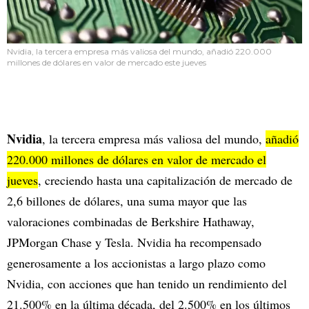
Nvidia, la tercera empresa más valiosa del mundo, añadió 220.000
millones de dólares en valor de mercado este jueves
Nvidia
, la tercera empresa más valiosa del mundo,
añadió
220.000 millones de dólares en valor de mercado el
jueves
, creciendo hasta una capitalización de mercado de
2,6 billones de dólares, una suma mayor que las
valoraciones combinadas de Berkshire Hathaway,
JPMorgan Chase y Tesla. Nvidia ha recompensado
generosamente a los accionistas a largo plazo como
Nvidia, con acciones que han tenido un rendimiento del
21.500% en la última década, del 2.500% en los últimos