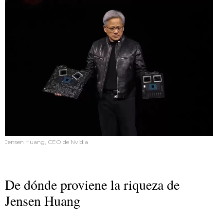
Jensen Huang, CEO de Nvidia
De dónde proviene la riqueza de
Jensen Huang