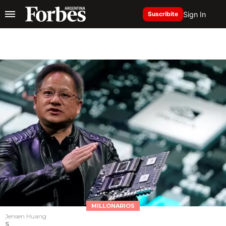
Sign In
Suscribite
MILLONARIOS
Jensen Huang
S