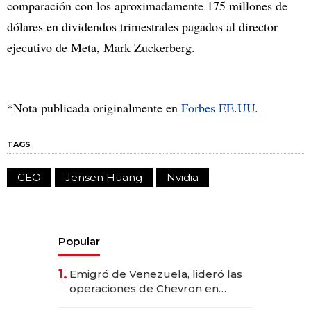
comparación con los aproximadamente 175 millones de
dólares en dividendos trimestrales pagados al director
ejecutivo de Meta, Mark Zuckerberg.
*Nota publicada originalmente en
Forbes EE.UU.
TAGS
CEO
Jensen Huang
Nvidia
Popular
1.
Emigró de Venezuela, lideró las
operaciones de Chevron en
EE.UU. y hoy es la única mujer