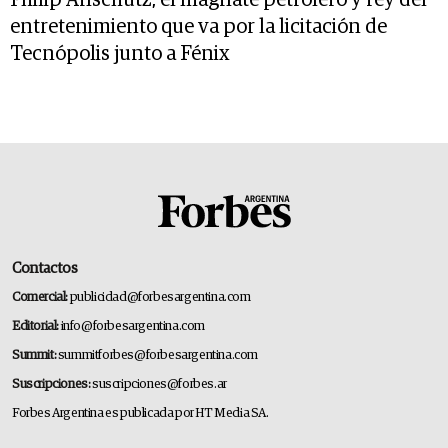
Philip Anschutz, el magnate petrolero y rey del
entretenimiento que va por la licitación de
Tecnópolis junto a Fénix
Contactos
Comercial:
publicidad@forbesargentina.com
Editorial:
info@forbesargentina.com
Summit:
summitforbes@forbesargentina.com
Suscripciones:
suscripciones@forbes.ar
Forbes Argentina es publicada por HT Media SA.