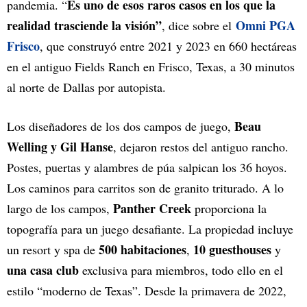
Es uno de esos raros casos en los que la
pandemia. “
realidad trasciende la visión”
Omni PGA
, dice sobre el
Frisco
, que construyó entre 2021 y 2023 en 660 hectáreas
en el antiguo Fields Ranch en Frisco, Texas, a 30 minutos
al norte de Dallas por autopista.
Beau
Los diseñadores de los dos campos de juego,
Welling y Gil Hanse
, dejaron restos del antiguo rancho.
Postes, puertas y alambres de púa salpican los 36 hoyos.
Los caminos para carritos son de granito triturado. A lo
Panther Creek
largo de los campos,
proporciona la
topografía para un juego desafiante. La propiedad incluye
500 habitaciones
10 guesthouses
un resort y spa de
,
y
una casa club
exclusiva para miembros, todo ello en el
estilo “moderno de Texas”. Desde la primavera de 2022,