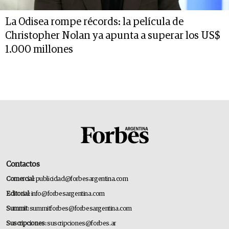
La Odisea rompe récords: la película de
Christopher Nolan ya apunta a superar los US$
1.000 millones
Contactos
Comercial:
publicidad@forbesargentina.com
Editorial:
info@forbesargentina.com
Summit:
summitforbes@forbesargentina.com
Suscripciones:
suscripciones@forbes.ar