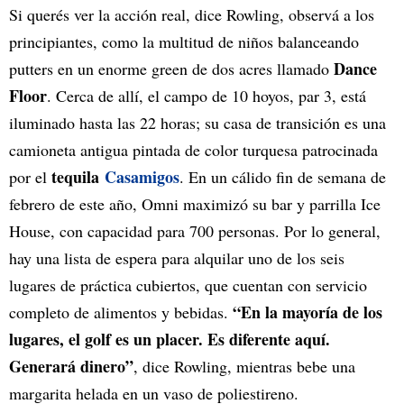
Si querés ver la acción real, dice Rowling, observá a los
principiantes, como la multitud de niños balanceando
Dance
putters en un enorme green de dos acres llamado
Floor
. Cerca de allí, el campo de 10 hoyos, par 3, está
iluminado hasta las 22 horas; su casa de transición es una
camioneta antigua pintada de color turquesa patrocinada
tequila
Casamigos
por el
. En un cálido fin de semana de
febrero de este año, Omni maximizó su bar y parrilla Ice
House, con capacidad para 700 personas. Por lo general,
hay una lista de espera para alquilar uno de los seis
lugares de práctica cubiertos, que cuentan con servicio
“En la mayoría de los
completo de alimentos y bebidas.
lugares, el golf es un placer. Es diferente aquí.
Generará dinero”
, dice Rowling, mientras bebe una
margarita helada en un vaso de poliestireno.