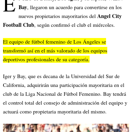
E
Bay
, llegaron un acuerdo para convertirse en los
Angel City
nuevos propietarios mayoritarios del
Football Club
, según confirmó el club el miércoles.
El equipo de fútbol femenino de Los Ángeles se
transformó así en el más valorado de los equipos
deportivos profesionales de su categoría.
Iger y Bay, que es decana de la Universidad del Sur de
California, adquirirán una participación mayoritaria en el
club de la Liga Nacional de Fútbol Femenino. Bay tendrá
el control total del consejo de administración del equipo y
actuará como propietaria mayoritaria del mismo.