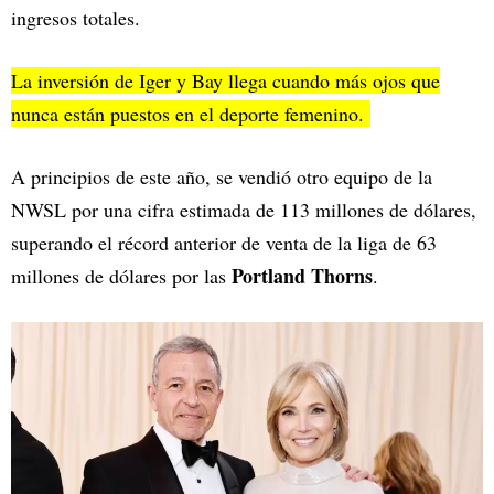
ingresos totales.
La inversión de Iger y Bay llega cuando más ojos que
nunca están puestos en el deporte femenino.
A principios de este año, se vendió otro equipo de la
NWSL por una cifra estimada de 113 millones de dólares,
superando el récord anterior de venta de la liga de 63
Portland Thorns
millones de dólares por las
.