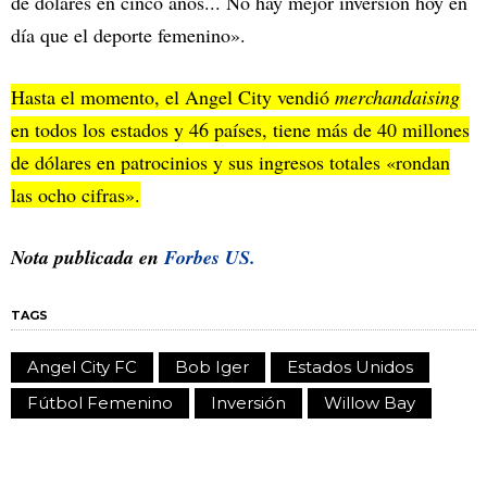
de dólares en cinco años... No hay mejor inversión hoy en
día que el deporte femenino».
Hasta el momento, el Angel City vendió
merchandaising
en todos los estados y 46 países, tiene más de 40 millones
de dólares en patrocinios y sus ingresos totales «rondan
las ocho cifras».
Nota publicada en
Forbes US.
TAGS
Angel City FC
Bob Iger
Estados Unidos
Fútbol Femenino
Inversión
Willow Bay