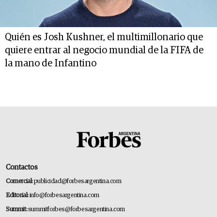
Quién es Josh Kushner, el multimillonario que
quiere entrar al negocio mundial de la FIFA de
la mano de Infantino
Contactos
Comercial:
publicidad@forbesargentina.com
Editorial:
info@forbesargentina.com
Summit:
summitforbes@forbesargentina.com