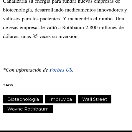
Canalizaría su energía para fundar nuevas empresas de
biotecnología, desarrollando medicamentos innovadores y
valiosos para los pacientes. Y mantendría el rumbo. Una
de esas empresas le valió a Rothbaum 2.800 millones de
dólares, unas 35 veces su inversión.
*Con información de
Forbes US
.
TAGS
Biotecnología
Imbruvica
Wall Street
Wayne Rothbaum