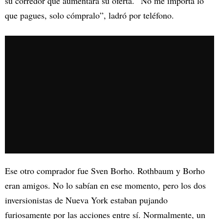
su corredor que aumentara su oferta. “No me importa lo
que pagues, solo cómpralo”, ladró por teléfono.
Ese otro comprador fue Sven Borho. Rothbaum y Borho
eran amigos. No lo sabían en ese momento, pero los dos
inversionistas de Nueva York estaban pujando
furiosamente por las acciones entre sí. Normalmente, un