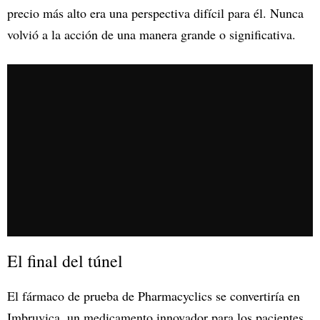
precio más alto era una perspectiva difícil para él. Nunca
volvió a la acción de una manera grande o significativa.
El final del túnel
El fármaco de prueba de Pharmacyclics se convertiría en
Imbruvica, un medicamento innovador para los pacientes