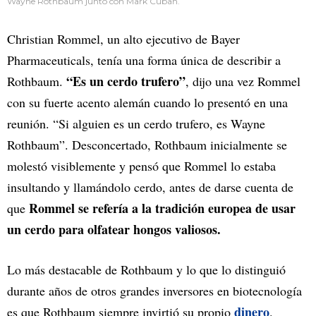
Wayne Rothbaum junto con Mark Cuban.
Christian Rommel, un alto ejecutivo de Bayer
Pharmaceuticals, tenía una forma única de describir a
“Es un cerdo trufero”
Rothbaum.
, dijo una vez Rommel
con su fuerte acento alemán cuando lo presentó en una
reunión. “Si alguien es un cerdo trufero, es Wayne
Rothbaum”. Desconcertado, Rothbaum inicialmente se
molestó visiblemente y pensó que Rommel lo estaba
insultando y llamándolo cerdo, antes de darse cuenta de
Rommel se refería a la tradición europea de usar
que
un cerdo para olfatear hongos valiosos.
Lo más destacable de Rothbaum y lo que lo distinguió
durante años de otros grandes inversores en biotecnología
dinero
es que Rothbaum siempre invirtió su propio
.