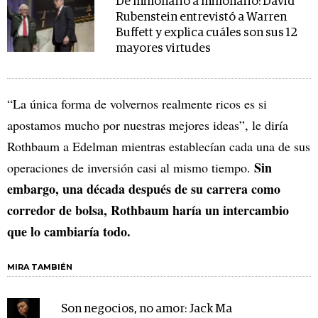
De millonario a millonario: David
Rubenstein entrevistó a Warren
Buffett y explica cuáles son sus 12
mayores virtudes
“La única forma de volvernos realmente ricos es si
apostamos mucho por nuestras mejores ideas”, le diría
Rothbaum a Edelman mientras establecían cada una de sus
Sin
operaciones de inversión casi al mismo tiempo.
embargo, una década después de su carrera como
corredor de bolsa, Rothbaum haría un intercambio
que lo cambiaría todo.
MIRA TAMBIÉN
Son negocios, no amor: Jack Ma