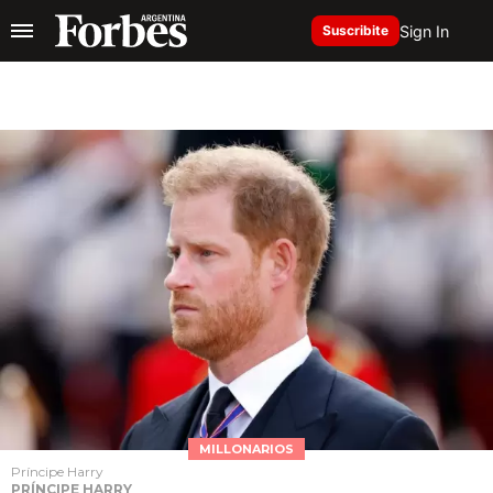
Sign In
Suscribite
MILLONARIOS
Príncipe Harry
PRÍNCIPE HARRY