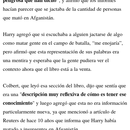
peligrosa que han dicho”
, y afirmó que los informes
hacían parecer que se jactaba de la cantidad de personas
que mató en Afganistán.
Harry agregó que si escuchaba a alguien jactarse de algo
como matar gente en el campo de batalla, “me enojaría”,
pero afirmó que esta representación de sus palabras era
una mentira y esperaba que la gente pudiera ver el
contexto ahora que el libro está a la venta.
Colbert, que leyó esa sección del libro, dijo que sentía que
descripción muy reflexiva de cómo es tener ese
era una "
conocimiento
" y luego agregó que esta no era información
particularmente nueva, ya que mencionó a artículo de
Reuters de hace 10 años que informa que Harry había
matado a insurgentes en Afganistán.