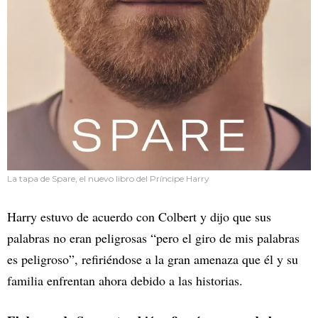
La tapa de Spare, el nuevo libro del Príncipe Harry
Harry estuvo de acuerdo con Colbert y dijo que sus
palabras no eran peligrosas “pero el giro de mis palabras
es peligroso”, refiriéndose a la gran amenaza que él y su
familia enfrentan ahora debido a las historias.