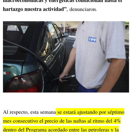
macroeconómicas y energéticas condicionan hasta el
hartazgo nuestra actividad”
, denunciaron.
Al respecto, esta semana
se estará ajustando por séptimo
mes consecutivo el precio de las naftas al ritmo del 4%
dentro del Programa acordado entre las petroleras y la