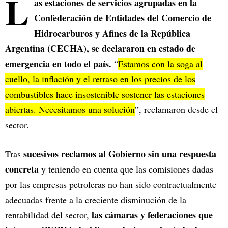
L
as estaciones de servicios agrupadas en la
Confederación de Entidades del Comercio de
Hidrocarburos y Afines de la República
Argentina (CECHA), se declararon en estado de
emergencia en todo el país.
“
Estamos con la soga al
cuello, la inflación y el retraso en los precios de los
combustibles hace insostenible sostener las estaciones
abiertas. Necesitamos una solución
”, reclamaron desde el
sector.
sucesivos reclamos al Gobierno sin una respuesta
Tras
concreta
y teniendo en cuenta que las comisiones dadas
por las empresas petroleras no han sido contractualmente
adecuadas frente a la creciente disminución de la
las cámaras y federaciones que
rentabilidad del sector,