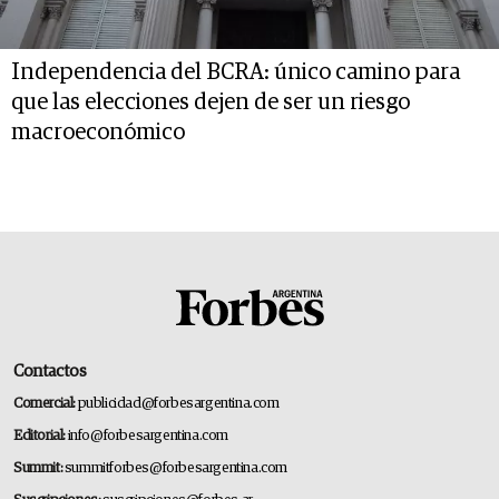
Independencia del BCRA: único camino para
que las elecciones dejen de ser un riesgo
macroeconómico
Contactos
Comercial:
publicidad@forbesargentina.com
Editorial:
info@forbesargentina.com
Summit:
summitforbes@forbesargentina.com