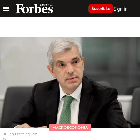
Sign In
Suscribite
MACROECONOMÍA
Julian Dominguez
S