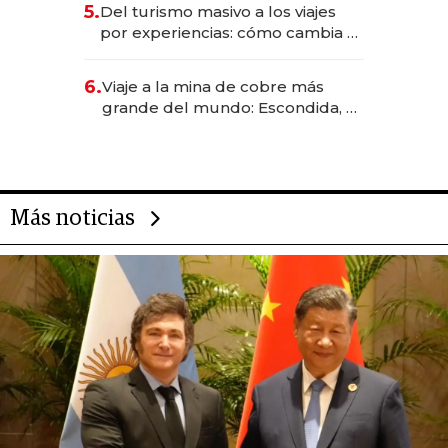
5.
Del turismo masivo a los viajes
transformadoras
por experiencias: cómo cambia el
negocio de la asistencia al viajero
6.
Viaje a la mina de cobre más
grande del mundo: Escondida, el
gigante chileno que exporta US$
14.000 millones anuales
Más noticias