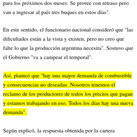
para los próximos dos meses. Se provee con retraso pero
van a ingresar al país tres buques en estos días".
En este sentido, el funcionario nacional consideró que "las
dificultades están a la vista y existen, pero no creo que
falte lo que la producción argentina necesita". Sostuvo que
el Gobierno "va a campear el temporal".
Así, planteó que "hay una mayor demanda de combustible
y consecuencias no deseadas. Nosotros tenemos el
reclamo de los productores de todos los precios que pagan
y estamos trabajando en eso. Todos los días hay una nueva
demanda".
Según explicó, la respuesta obtenida por la cartera