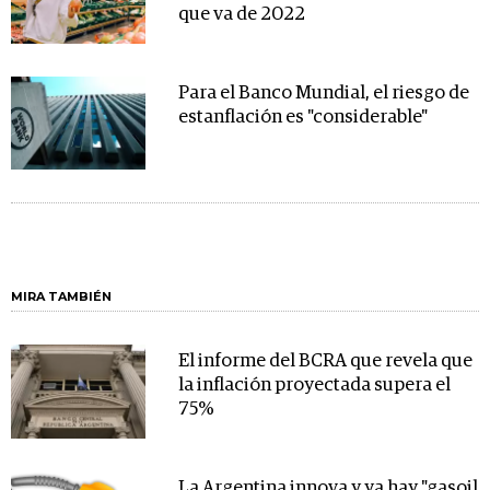
que va de 2022
Para el Banco Mundial, el riesgo de
estanflación es "considerable"
MIRA TAMBIÉN
El informe del BCRA que revela que
la inflación proyectada supera el
75%
La Argentina innova y ya hay "gasoil