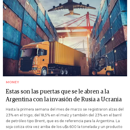
MONEY
Estas son las puertas que se le abren a la
Argentina con la invasión de Rusia a Ucrania
Hasta la primera semana del mes de marzo se registraron alzas del
23% en el trigo; del 18,5% en el maíz y también del 23% en el barril
de petróleo tipo Brent, que es de referencia para la Argentina. La
soja cotiza otra vez arriba de los u$s 600 la tonelada y un producto