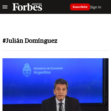
Sign In
Suscribite
#Julián Domínguez