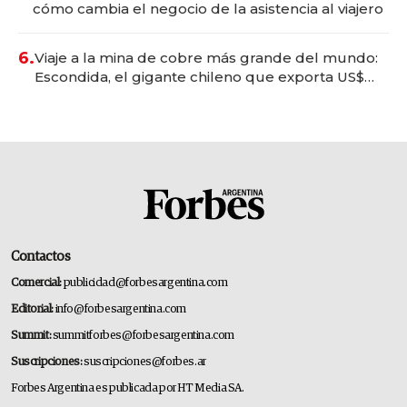
cómo cambia el negocio de la asistencia al viajero
6.
Viaje a la mina de cobre más grande del mundo:
Escondida, el gigante chileno que exporta US$
14.000 millones anuales
Contactos
Comercial:
publicidad@forbesargentina.com
Editorial:
info@forbesargentina.com
Summit:
summitforbes@forbesargentina.com
Suscripciones:
suscripciones@forbes.ar
Forbes Argentina es publicada por HT Media SA.