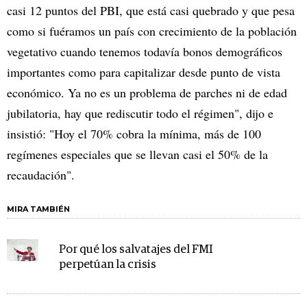
casi 12 puntos del PBI, que está casi quebrado y que pesa
como si fuéramos un país con crecimiento de la población
vegetativo cuando tenemos todavía bonos demográficos
importantes como para capitalizar desde punto de vista
económico. Ya no es un problema de parches ni de edad
jubilatoria, hay que rediscutir todo el régimen", dijo e
insistió: "Hoy el 70% cobra la mínima, más de 100
regímenes especiales que se llevan casi el 50% de la
recaudación".
MIRA TAMBIÉN
Por qué los salvatajes del FMI
perpetúan la crisis