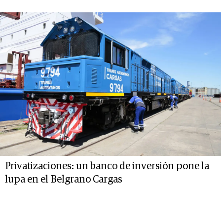
Privatizaciones: un banco de inversión pone la
lupa en el Belgrano Cargas