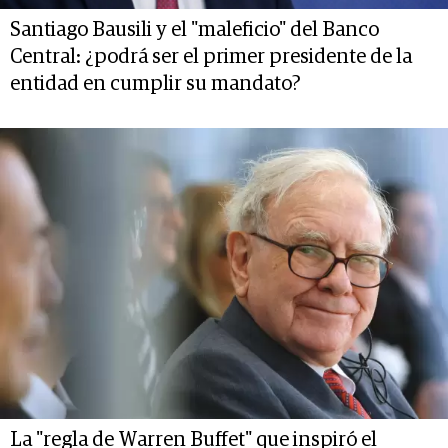
Santiago Bausili y el "maleficio" del Banco
Central: ¿podrá ser el primer presidente de la
entidad en cumplir su mandato?
La "regla de Warren Buffet" que inspiró el