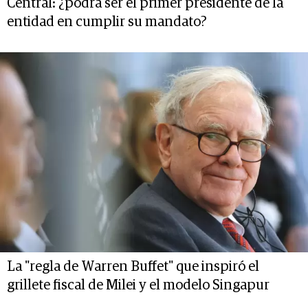
Central: ¿podrá ser el primer presidente de la
entidad en cumplir su mandato?
La "regla de Warren Buffet" que inspiró el
grillete fiscal de Milei y el modelo Singapur