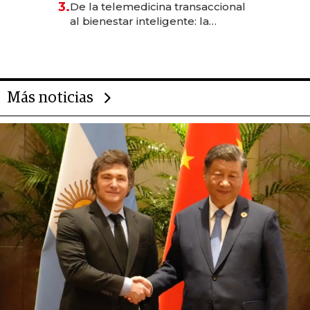
3.
De la telemedicina transaccional
las marcas "fast premium"
al bienestar inteligente: la
evolución de doc24 para
transformar a las organizaciones
Más noticias