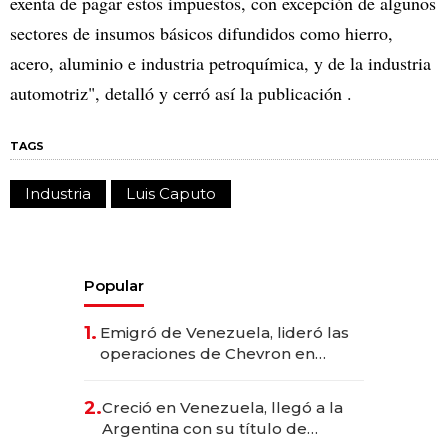
exenta de pagar estos impuestos, con excepción de algunos
sectores de insumos básicos difundidos como hierro,
acero, aluminio e industria petroquímica, y de la industria
automotriz", detalló y cerró así la publicación .
TAGS
Industria
Luis Caputo
Popular
1.
Emigró de Venezuela, lideró las
operaciones de Chevron en
EE.UU. y hoy es la única mujer
CEO en Vaca Muerta
2.
Creció en Venezuela, llegó a la
Argentina con su título de