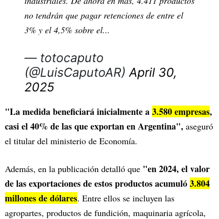
industriales. De ahora en más, 4.411 productos
no tendrán que pagar retenciones de entre el
3% y el 4,5% sobre el...
— totocaputo
(@LuisCaputoAR)
April 30,
2025
"La medida beneficiará inicialmente a
3.580 empresas
,
casi el 40% de las que exportan en Argentina",
aseguró
el titular del ministerio de Economía.
"en 2024, el valor
Además, en la publicación detalló que
de las exportaciones de estos productos acumuló
3.804
millones de dólares
. Entre ellos se incluyen las
agropartes, productos de fundición, maquinaria agrícola,