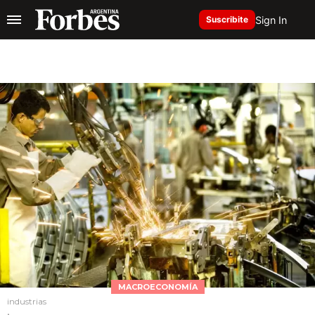
Sign In
Suscribite
MACROECONOMÍA
industrias
.