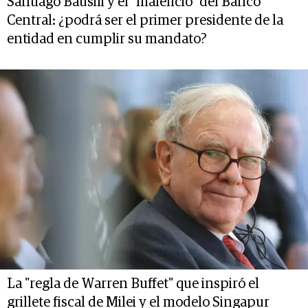
Santiago Bausili y el "maleficio" del Banco
Central: ¿podrá ser el primer presidente de la
entidad en cumplir su mandato?
La "regla de Warren Buffet" que inspiró el
grillete fiscal de Milei y el modelo Singapur