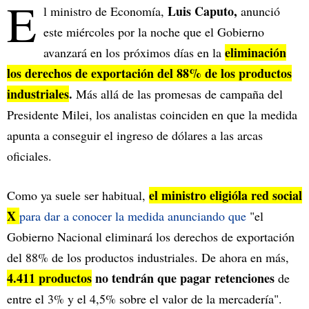
E
Luis Caputo,
l ministro de Economía,
anunció
este miércoles por la noche que el Gobierno
eliminación
avanzará en los próximos días en la
los derechos de exportación del 88% de los productos
industriales
.
Más allá de las promesas de campaña del
Presidente Milei, los analistas coinciden en que la medida
apunta a conseguir el ingreso de dólares a las arcas
oficiales.
el ministro eligió
la
red social
Como ya suele ser habitual,
X
para dar a conocer la medida anunciando que
"el
Gobierno Nacional eliminará los derechos de exportación
del 88% de los productos industriales. De ahora en más,
4.411 productos
no tendrán que pagar retenciones
de
entre el 3% y el 4,5% sobre el valor de la mercadería".