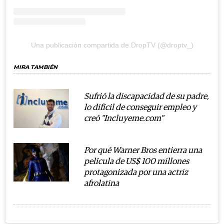
Una publicación compartida de DropTV (@droptv_)
MIRA TAMBIÉN
Sufrió la discapacidad de su padre,
lo difícil de conseguir empleo y
creó "Incluyeme.com"
Por qué Warner Bros entierra una
película de US$ 100 millones
protagonizada por una actriz
afrolatina