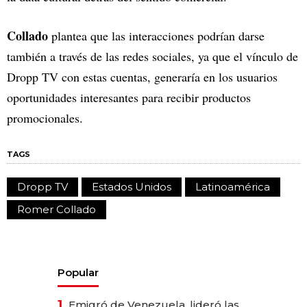
Collado
plantea que las interacciones podrían darse
también a través de las redes sociales, ya que el vínculo de
Dropp TV con estas cuentas, generaría en los usuarios
oportunidades interesantes para recibir productos
promocionales.
TAGS
Dropp TV
Estados Unidos
Latinoamérica
Romer Collado
Popular
1.
Emigró de Venezuela, lideró las