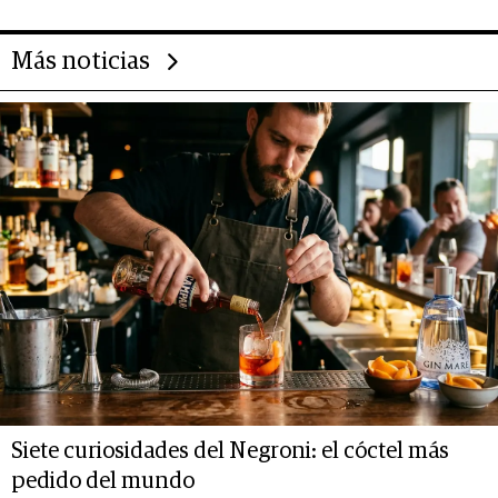
Más noticias
Siete curiosidades del Negroni: el cóctel más
pedido del mundo