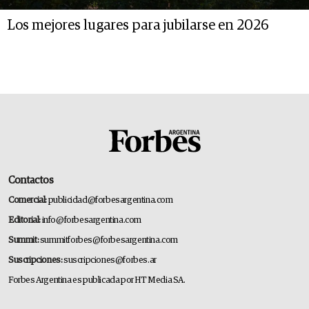
Los mejores lugares para jubilarse en 2026
Contactos
Comercial:
publicidad@forbesargentina.com
Editorial:
info@forbesargentina.com
Summit:
summitforbes@forbesargentina.com
Suscripciones:
suscripciones@forbes.ar
Forbes Argentina es publicada por HT Media SA.