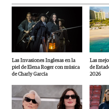
Las Invasiones Inglesas en la
Las mejo
piel de Elena Roger con música
de Estad
de Charly García
2026