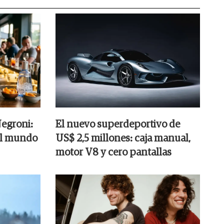
Negroni:
El nuevo superdeportivo de
el mundo
US$ 2,5 millones: caja manual,
motor V8 y cero pantallas