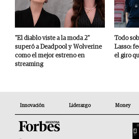
"El diablo viste a la moda 2"
Todo sob
superó a Deadpool y Wolverine
Lasso: fe
como el mejor estreno en
el giro q
streaming
Innovación
Liderazgo
Money