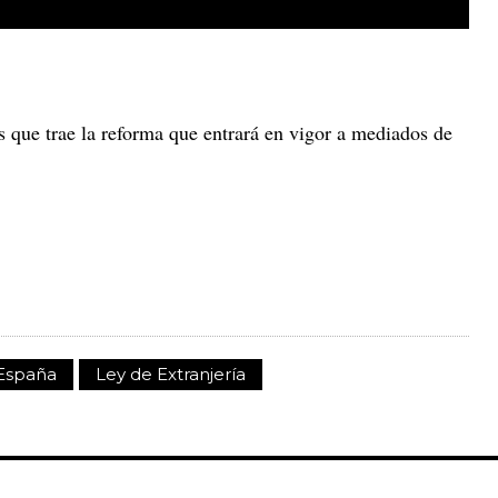
 que trae la reforma que entrará en vigor a mediados de
España
Ley de Extranjería