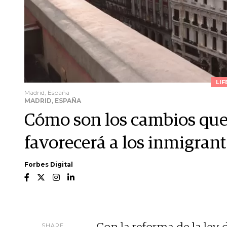
LIF
Madrid, España
MADRID, ESPAÑA
Cómo son los cambios que
favorecerá a los inmigran
Forbes Digital
SHARE