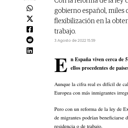
Con la reforma de la ley 
gobierno español, miles 
flexibilización en la obt
trabajo.
3 Agosto de 2022 15.59
E
n España viven cerca de 5
ellos procedentes de paíse
Aunque la cifra real es difícil de c
Europea con más inmigrantes irregu
Pero con un reforma de la ley de Ex
de migrantes podrían beneficiarse d
residencia o de trabajo.