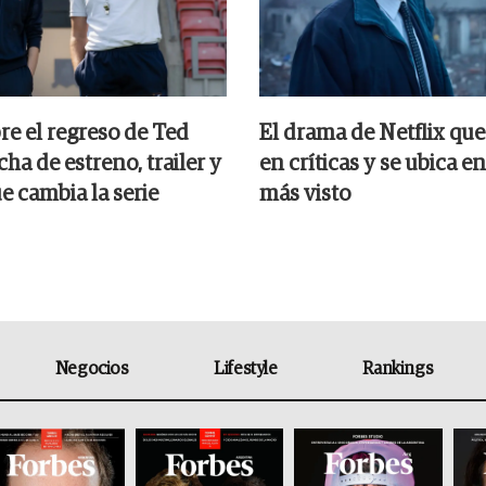
re el regreso de Ted
El drama de Netflix que
cha de estreno, trailer y
en críticas y se ubica en
ue cambia la serie
más visto
Negocios
Lifestyle
Rankings