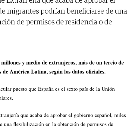
de Extranjería que acaba de aprobar el
de migrantes podrían beneficiarse de una
ención de permisos de residencia o de
 millones y medio de extranjeros, más de un tercio de
s de América Latina, según los datos oficiales.
alcular puesto que España es el sexto país de la Unión
lares.
tranjería que acaba de aprobar el gobierno español, miles
e una flexibilización en la obtención de permisos de