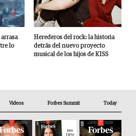
 arrasa
Herederos del rock: la historia
tre lo
detrás del nuevo proyecto
musical de los hijos de KISS
Videos
Forbes Summit
Today