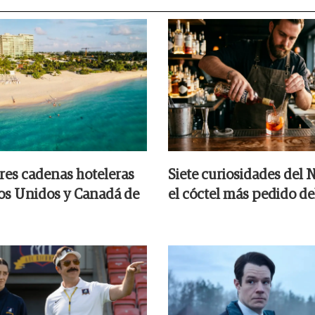
res cadenas hoteleras
Siete curiosidades del 
os Unidos y Canadá de
el cóctel más pedido d