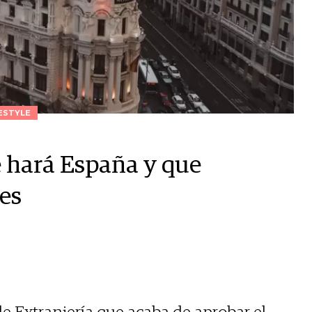
ESTYLE
 hará España y que
tes