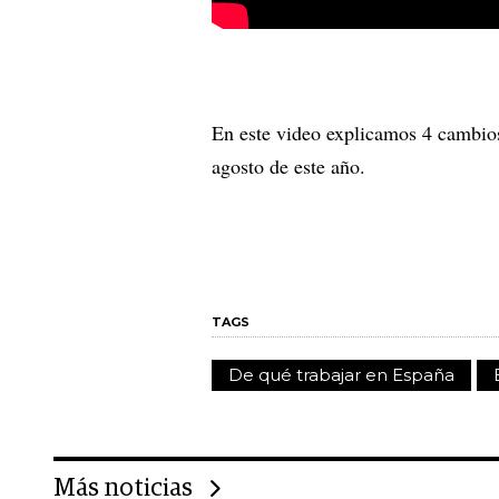
En este video explicamos 4 cambios
agosto de este año.
TAGS
De qué trabajar en España
Más noticias