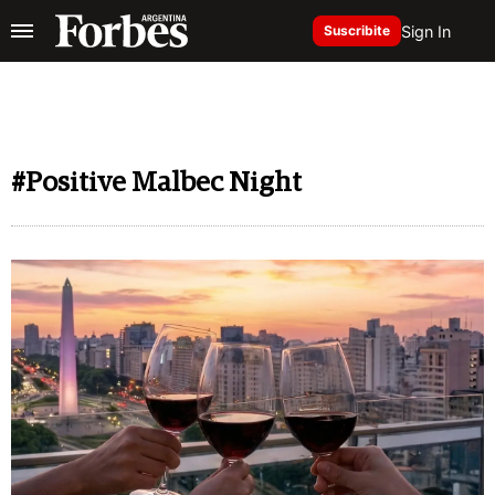
Sign In
Suscribite
#Positive Malbec Night