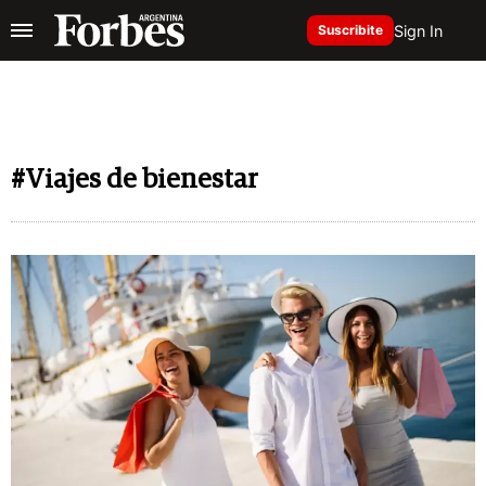
Sign In
Suscribite
#Viajes de bienestar