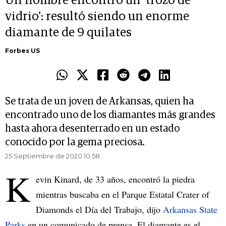
Un hombre encontró un 'trozo de
vidrio': resultó siendo un enorme
diamante de 9 quilates
Forbes US
Se trata de un joven de Arkansas, quien ha
encontrado uno de los diamantes más grandes
hasta ahora desenterrado en un estado
conocido por la gema preciosa.
25 Septiembre de 2020 10.58
K
evin Kinard, de 33 años, encontró la piedra
mientras buscaba en el Parque Estatal Crater of
Diamonds el Día del Trabajo, dijo
Arkansas State
Parks
en un comunicado de prensa. El diamante es el