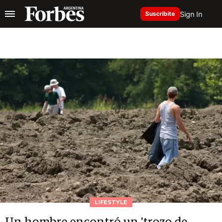
Sign In
Suscribite
LIFESTYLE