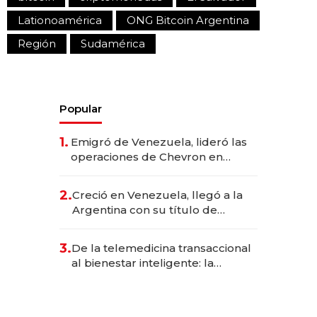
Lationoamérica
ONG Bitcoin Argentina
Región
Sudamérica
Popular
1.
Emigró de Venezuela, lideró las
operaciones de Chevron en
EE.UU. y hoy es la única mujer
CEO en Vaca Muerta
2.
Creció en Venezuela, llegó a la
Argentina con su título de
abogado y construyó un imperio
gastronómico que revoluciona
3.
De la telemedicina transaccional
las marcas "fast premium"
al bienestar inteligente: la
evolución de doc24 para
transformar a las organizaciones