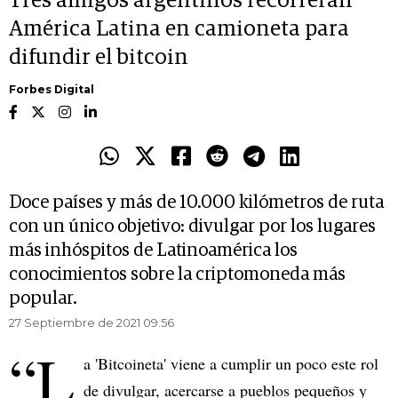
Tres amigos argentinos recorrerán
América Latina en camioneta para
difundir el bitcoin
Forbes Digital
Doce países y más de 10.000 kilómetros de ruta
con un único objetivo: divulgar por los lugares
más inhóspitos de Latinoamérica los
conocimientos sobre la criptomoneda más
popular.
27 Septiembre de 2021 09.56
“L
a 'Bitcoineta' viene a cumplir un poco este rol
de divulgar, acercarse a pueblos pequeños y