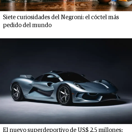
Siete curiosidades del Negroni: el cóctel más
pedido del mundo
El nuevo superdeportivo de US$ 2,5 millones: