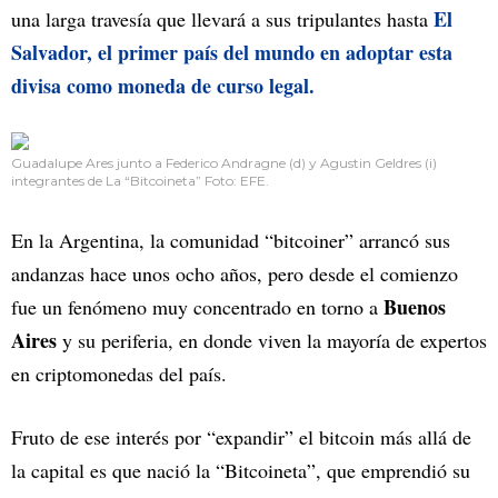
El
una larga travesía que llevará a sus tripulantes hasta
Salvador, el primer país del mundo en adoptar esta
divisa como moneda de curso legal.
Guadalupe Ares junto a Federico Andragne (d) y Agustin Geldres (i)
integrantes de La “Bitcoineta” Foto: EFE.
En la Argentina, la comunidad “bitcoiner” arrancó sus
andanzas hace unos ocho años, pero desde el comienzo
Buenos
fue un fenómeno muy concentrado en torno a
Aires
y su periferia, en donde viven la mayoría de expertos
en criptomonedas del país.
Fruto de ese interés por “expandir” el bitcoin más allá de
la capital es que nació la “Bitcoineta”, que emprendió su