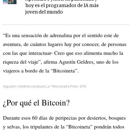
hoy es el programador de IA más
joven del mundo
“Es una sensación de adrenalina por el sentido este de
aventura, de cuántos lugares hay por conocer, de personas
con las que interactuar- Creo que eso alimenta mucho la
riqueza del viaje”, afirma Agustín Geldres, uno de los
viajeros a bordo de la “Bitcoineta”.
Agustín Geldres conduce La “Bitcoineta Foto: EFE.
¿Por qué el Bitcoin?
Durante esos 60 días de peripecias por desiertos, bosques
y selvas, los tripulantes de la “Bitcoineta” pondrán todos