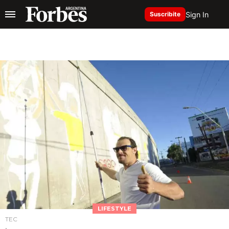
Sign In
Suscribite
LIFESTYLE
TEC
.