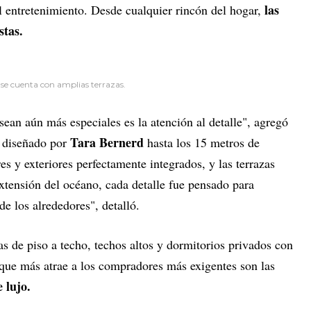
las
l entretenimiento. Desde cualquier rincón del hogar,
stas.
se cuenta con amplias terrazas.
sean aún más especiales es la atención al detalle", agregó
Tara Bernerd
o diseñado por
hasta los 15 metros de
es y exteriores perfectamente integrados, y las terrazas
xtensión del océano, cada detalle fue pensado para
de los alrededores", detalló.
s de piso a techo, techos altos y dormitorios privados con
 que más atrae a los compradores más exigentes son las
 lujo.