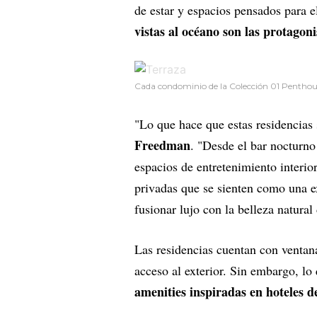
de estar y espacios pensados para e
vistas al océano son las protagoni
Cada condominio de la Colección 01 Penthou
"Lo que hace que estas residencias 
Freedman
. "Desde el bar nocturn
espacios de entretenimiento interior
privadas que se sienten como una e
fusionar lujo con la belleza natural 
Las residencias cuentan con ventana
acceso al exterior. Sin embargo, lo
amenities inspiradas en hoteles de