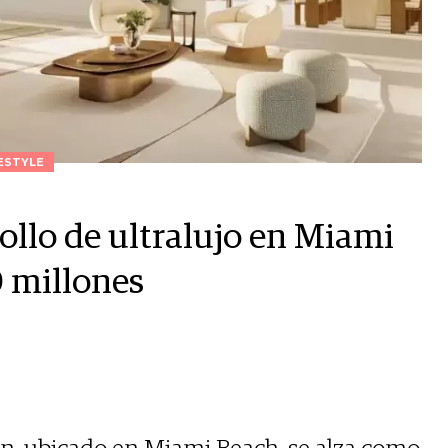
ESTYLE
rollo de ultralujo en Miami
0 millones