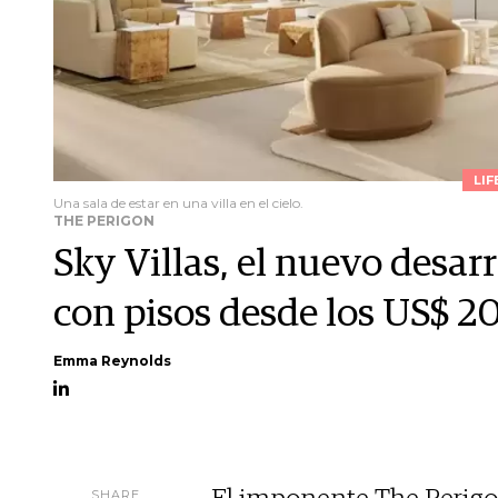
LIF
Una sala de estar en una villa en el cielo.
THE PERIGON
Sky Villas, el nuevo desar
con pisos desde los US$ 2
Emma Reynolds
SHARE