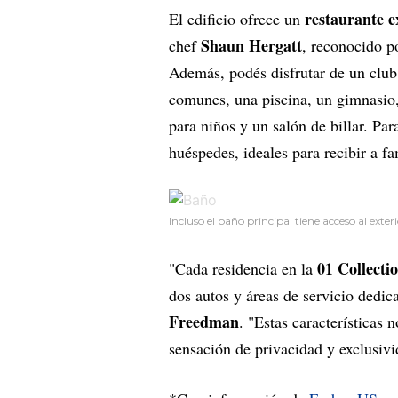
restaurante e
El edificio ofrece un
Shaun Hergatt
chef
, reconocido p
Además, podés disfrutar de un club
comunes, una piscina, un gimnasio, 
para niños y un salón de billar. Pa
huéspedes, ideales para recibir a f
Incluso el baño principal tiene acceso al exteri
01 Collecti
"Cada residencia en la
dos autos y áreas de servicio dedi
Freedman
. "Estas características
sensación de privacidad y exclusivid