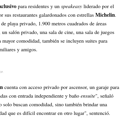
xclusivo
para residentes y un
speakeasy
liderado por el
Michelin
or sus restaurantes galardonados con estrellas
.
 de playa privado, 1.900 metros cuadrados de áreas
un salón privado, una sala de cine, una sala de juegos
ra mayor comodidad, también se incluyen suites para
amiliares y amigos.
or.
on
cuenta con acceso privado por ascensor, un garaje para
cadas con entrada independiente y baño
ensuite
", señaló
 no solo buscan comodidad, sino también brindar una
ad que es difícil encontrar en otro lugar", sentenció.