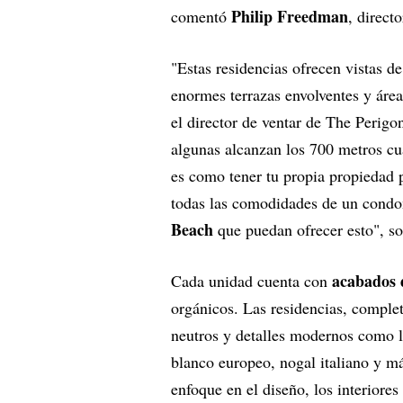
Philip Freedman
comentó
, direct
"Estas residencias ofrecen vistas d
enormes terrazas envolventes y área
el director de ventar de The Perig
algunas alcanzan los 700 metros cu
es como tener tu propia propiedad p
todas las comodidades de un condo
Beach
que puedan ofrecer esto", so
acabados 
Cada unidad cuenta con
orgánicos. Las residencias, comple
neutros y detalles modernos como lí
blanco europeo, nogal italiano y m
enfoque en el diseño, los interiores