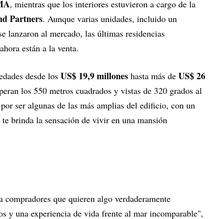
MA
, mientras que los interiores estuvieron a cargo de la
nd Partners
. Aunque varias unidades, incluido un
 se lanzaron al mercado, las últimas residencias
hora están a la venta.
US$ 19,9 millones
US$ 26
iedades desde los
hasta más de
uperan los 550 metros cuadrados y vistas de 320 grados al
por ser algunas de las más amplias del edificio, con un
e te brinda la sensación de vivir en una mansión
a compradores que quieren algo verdaderamente
os y una experiencia de vida frente al mar incomparable",