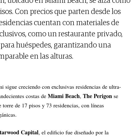
n, ubicado en Miami Beach, se alza como
isos. Con precios que parten desde los
 residencias cuentan con materiales de
clusivos, como un restaurante privado,
s para huéspedes, garantizando una
parable en las alturas.
i sigue creciendo con exclusivas residencias de ultra-
Miami Beach
The Perigon
landecientes costas de
,
se
torre de 17 pisos y 73 residencias, con líneas
gánicas.
tarwood Capital
, el edificio fue diseñado por la