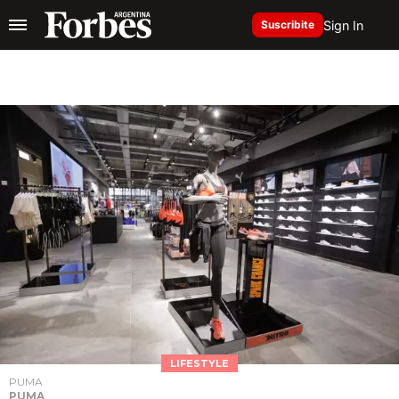
Sign In
Suscribite
LIFESTYLE
PUMA
PUMA