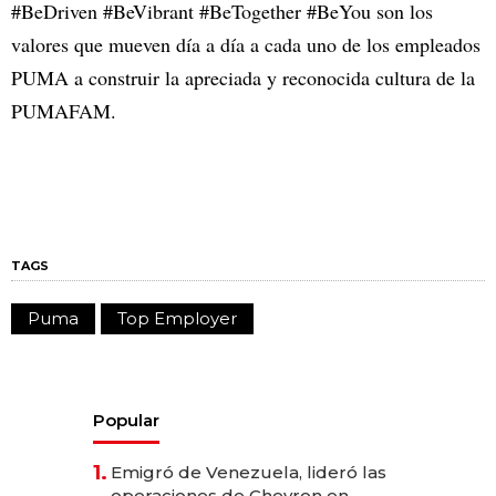
#BeDriven #BeVibrant #BeTogether #BeYou son los
valores que mueven día a día a cada uno de los empleados
PUMA a construir la apreciada y reconocida cultura de la
PUMAFAM.
TAGS
Puma
Top Employer
Popular
1.
Emigró de Venezuela, lideró las
operaciones de Chevron en