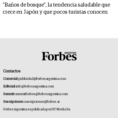
"Baños de bosque", la tendencia saludable que
crece en Japón y que pocos turistas conocen
Contactos
Comercial:
publicidad@forbesargentina.com
Editorial:
info@forbesargentina.com
Summit:
summitforbes@forbesargentina.com
Suscripciones:
suscripciones@forbes.ar
Forbes Argentina es publicada por HT Media SA.