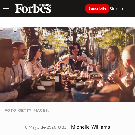
Sign In
Suscribite
FOTO: GETTY IMAGES.
Michelle Williams
8 Mayo de 2026 18.33