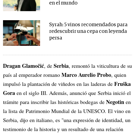
en el mundo
Syrah: 5 vinos recomendados para
redescubrir una cepa con leyenda
persa
Dragan Glamočić
Serbia
, de
, remontó la viticultura de su
Marco Aurelio Probo
país al emperador romano
, quien
Fruška
impulsó la plantación de viñedos en las laderas de
Gora
en el siglo III. Además, anunció que Serbia inició el
Negotin
trámite para inscribir las históricas bodegas de
en
la lista de Patrimonio Mundial de la UNESCO. El vino en
Serbia, dijo en italiano, es "una expresión de identidad, un
testimonio de la historia y un resultado de una relación