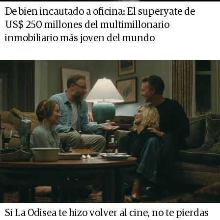
De bien incautado a oficina: El superyate de
US$ 250 millones del multimillonario
inmobiliario más joven del mundo
Si La Odisea te hizo volver al cine, no te pierdas