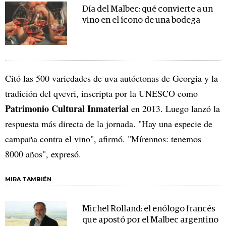
Día del Malbec: qué convierte a un
vino en el ícono de una bodega
Citó las 500 variedades de uva autóctonas de Georgia y la
tradición del qvevri, inscripta por la UNESCO como
Patrimonio Cultural Inmaterial
en 2013. Luego lanzó la
respuesta más directa de la jornada. "Hay una especie de
campaña contra el vino", afirmó. "Mírennos: tenemos
8000 años", expresó.
MIRA TAMBIÉN
Michel Rolland: el enólogo francés
que apostó por el Malbec argentino