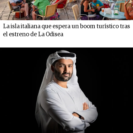
La isla italiana que espera un boom turístico tras
el estreno de La Odisea