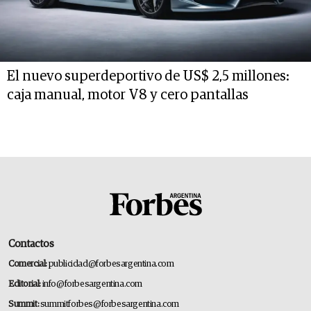
El nuevo superdeportivo de US$ 2,5 millones:
caja manual, motor V8 y cero pantallas
Contactos
Comercial:
publicidad@forbesargentina.com
Editorial:
info@forbesargentina.com
Summit:
summitforbes@forbesargentina.com