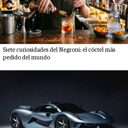
Siete curiosidades del Negroni: el cóctel más
pedido del mundo