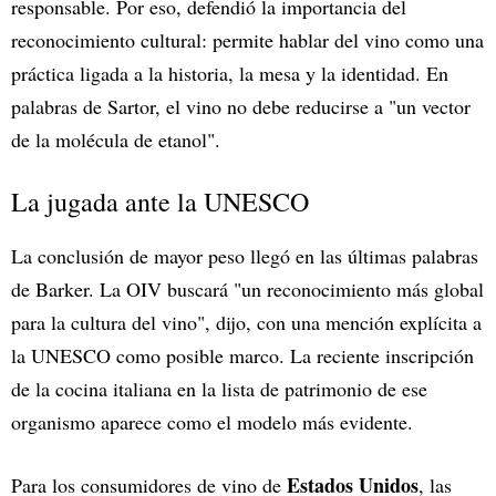
responsable. Por eso, defendió la importancia del
reconocimiento cultural: permite hablar del vino como una
práctica ligada a la historia, la mesa y la identidad. En
palabras de Sartor, el vino no debe reducirse a "un vector
de la molécula de etanol".
La jugada ante la UNESCO
La conclusión de mayor peso llegó en las últimas palabras
de Barker. La OIV buscará "un reconocimiento más global
para la cultura del vino", dijo, con una mención explícita a
la UNESCO como posible marco. La reciente inscripción
de la cocina italiana en la lista de patrimonio de ese
organismo aparece como el modelo más evidente.
Estados Unidos
Para los consumidores de vino de
, las