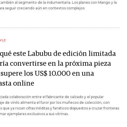
también al segmento de la indumentaria. Los planes con Mango y la
ara seguir creciendo aún en contextos complejos
YLE
 qué este Labubu de edición limitada
ría convertirse en la próxima pieza
 supere los US$ 10.000 en una
asta online
ciada colaboración entre el fabricante de calzado y el popular
je de vinilo alimenta el furor por los muñecos de colección, con
s que ya rozan cifras inéditas y fanáticos dispuestos a cruzar fronteras
mar ejemplares exclusivos a sus vitrinas.