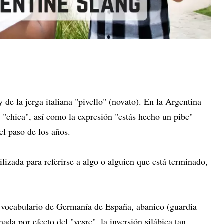
 de la jerga italiana "pivello" (novato). En la Argentina
o "chica", así como la expresión "estás hecho un pibe"
 el paso de los años.
ilizada para referirse a algo o alguien que está terminado,
o vocabulario de Germanía de España, abanico (guardia
mada por efecto del "vesre", la inversión silábica tan