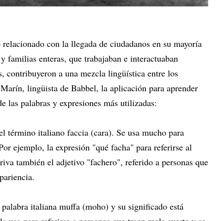
o relacionado con la llegada de ciudadanos en su mayoría
y familias enteras, que trabajaban e interactuaban
, contribuyeron a una mezcla lingüística entre los
Marín, lingüista de Babbel, la aplicación para aprender
e las palabras y expresiones más utilizadas:
el término italiano faccia (cara). Se usa mucho para
Por ejemplo, la expresión "qué facha" para referirse al
riva también el adjetivo "fachero", referido a personas que
pariencia.
 palabra italiana muffa (moho) y su significado está