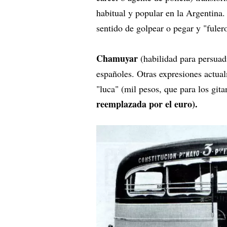
habitual y popular en la Argentina.
sentido de golpear o pegar y "fuler
Chamuyar
(habilidad para persuadi
españoles. Otras expresiones actual
"luca" (mil pesos, que para los git
reemplazada por el euro).