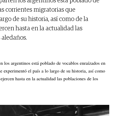
parten los argentinos está poblado de
as corrientes migratorias que
argo de su historia, así como de la
jercen hasta en la actualidad las
s aledaños.
en los argentinos está poblado de vocablos enraízados en
ue experimentó el país a lo largo de su historia, así como
 ejercen hasta en la actualidad las poblaciones de los