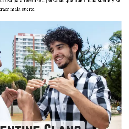
la usa para referirse a personas que traen mala suerte y se
traer mala suerte.