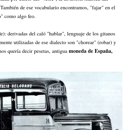
 También de ese vocabulario encontramos, "fajar" en el
o" como algo feo.
r): derivadas del caló "hablar", lenguaje de los gitanos
mente utilizadas de ese dialecto son "chorear" (robar) y
moneda de España,
anos quería decir pesetas, antigua