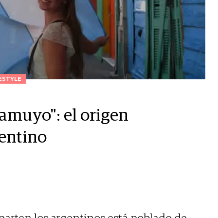
ESTYLE
hamuyo": el origen
gentino