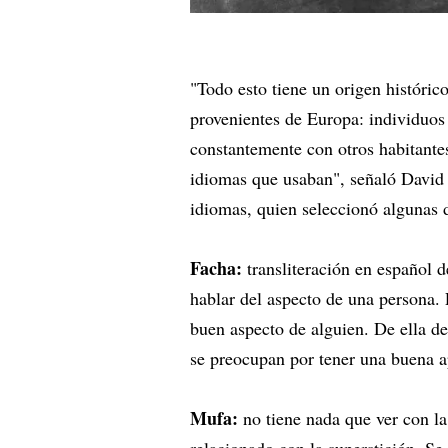
"Todo esto tiene un origen históric
provenientes de Europa: individuos 
constantemente con otros habitantes
idiomas que usaban", señaló David 
idiomas, quien seleccionó algunas d
Facha:
transliteración en español d
hablar del aspecto de una persona. 
buen aspecto de alguien. De ella de
se preocupan por tener una buena a
Mufa:
no tiene nada que ver con la