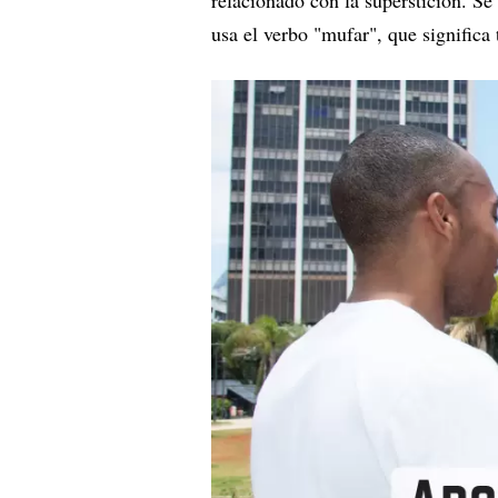
relacionado con la superstición. Se 
usa el verbo "mufar", que significa 