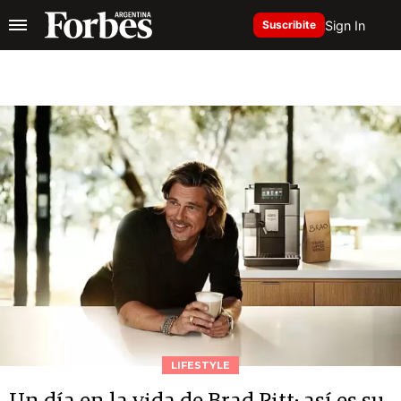
Sign In
Suscribite
LIFESTYLE