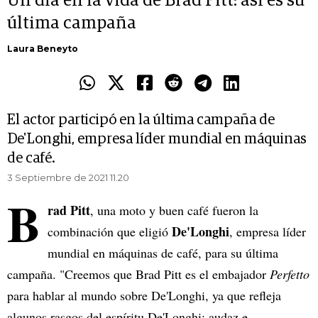
Un día en la vida de Brad Pitt: así es su
última campaña
Laura Beneyto
El actor participó en la última campaña de
De'Longhi, empresa líder mundial en máquinas
de café.
3 Septiembre de 2021 11.20
B
rad Pitt
, una moto y buen café fueron la
De'Longhi
combinación que eligió
, empresa líder
mundial en máquinas de café, para su última
campaña. "Creemos que Brad Pitt es el embajador
Perfetto
para hablar al mundo sobre De'Longhi, ya que refleja
algunos rasgos del espíritu De'Longhi: audaz e