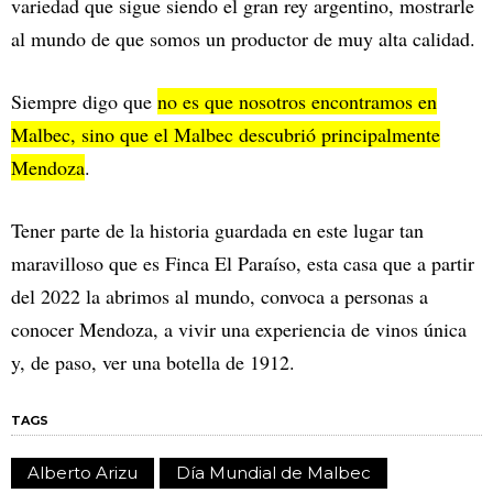
variedad que sigue siendo el gran rey argentino, mostrarle
al mundo de que somos un productor de muy alta calidad.
Siempre digo que
no es que nosotros encontramos en
Malbec, sino que el Malbec descubrió principalmente
Mendoza
.
Tener parte de la historia guardada en este lugar tan
maravilloso que es Finca El Paraíso, esta casa que a partir
del 2022 la abrimos al mundo, convoca a personas a
conocer Mendoza, a vivir una experiencia de vinos única
y, de paso, ver una botella de 1912.
TAGS
Alberto Arizu
Día Mundial de Malbec