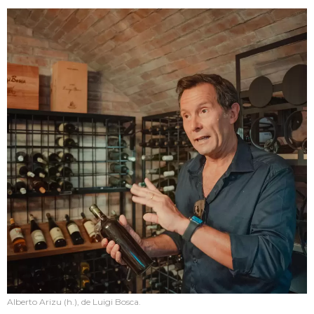
Alberto Arizu (h.), de Luigi Bosca.