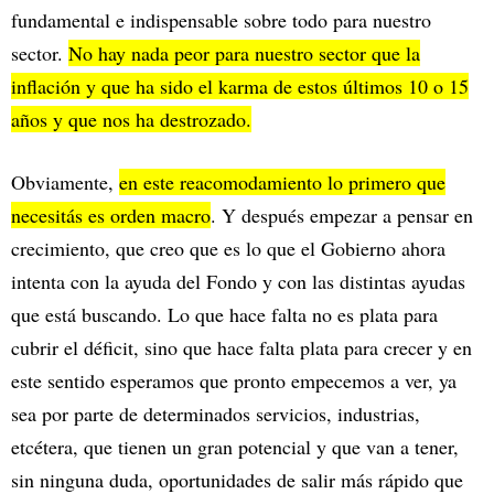
fundamental e indispensable sobre todo para nuestro
sector.
No hay nada peor para nuestro sector que la
inflación y que ha sido el karma de estos últimos 10 o 15
años y que nos ha destrozado.
Obviamente,
en este reacomodamiento lo primero que
necesitás es orden macro
. Y después empezar a pensar en
crecimiento, que creo que es lo que el Gobierno ahora
intenta con la ayuda del Fondo y con las distintas ayudas
que está buscando. Lo que hace falta no es plata para
cubrir el déficit, sino que hace falta plata para crecer y en
este sentido esperamos que pronto empecemos a ver, ya
sea por parte de determinados servicios, industrias,
etcétera, que tienen un gran potencial y que van a tener,
sin ninguna duda, oportunidades de salir más rápido que