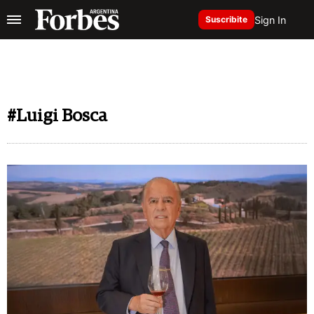
Sign In
Suscribite
#Luigi Bosca