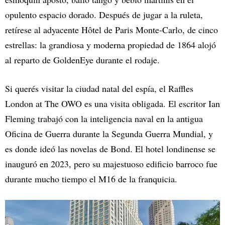
opulento espacio dorado. Después de jugar a la ruleta,
retírese al adyacente Hôtel de Paris Monte-Carlo, de cinco
estrellas: la grandiosa y moderna propiedad de 1864 alojó
al reparto de GoldenEye durante el rodaje.
Si querés visitar la ciudad natal del espía, el Raffles
London at The OWO es una visita obligada. El escritor Ian
Fleming trabajó con la inteligencia naval en la antigua
Oficina de Guerra durante la Segunda Guerra Mundial, y
es donde ideó las novelas de Bond. El hotel londinense se
inauguró en 2023, pero su majestuoso edificio barroco fue
durante mucho tiempo el M16 de la franquicia.