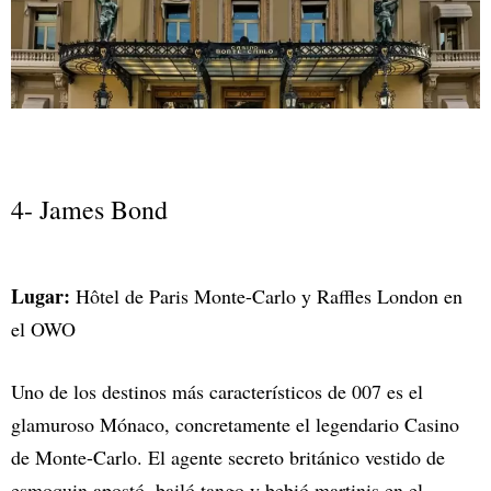
4- James Bond
Lugar:
Hôtel de Paris Monte-Carlo y Raffles London en
el OWO
Uno de los destinos más característicos de 007 es el
glamuroso Mónaco, concretamente el legendario Casino
de Monte-Carlo. El agente secreto británico vestido de
esmoquin apostó, bailó tango y bebió martinis en el