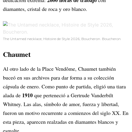
2600 horas de trabajo
dedicación extrema:
con
diamantes, cristal de roca y oro blanco.
The Untamed necklace, Histoire de Style 2026, Boucheron. Boucheron
Chaumet
Al otro lado de la Place Vendôme, Chaumet también
buceó en sus archivos para dar forma a su colección
cápsula de enero. Como punto de partida, eligió una tiara
1910
alada de
que perteneció a Gertrude Vanderbilt
Whitney. Las alas, símbolo de amor, fuerza y libertad,
fueron un motivo recurrente a comienzos del siglo XX. En
esta pieza, aparecen realzadas en diamantes blancos y
esmalte.