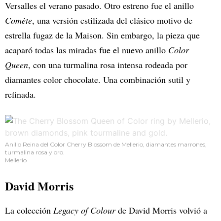
Versalles el verano pasado. Otro estreno fue el anillo
Comète
, una versión estilizada del clásico motivo de
estrella fugaz de la Maison. Sin embargo, la pieza que
acaparó todas las miradas fue el nuevo anillo
Color
Queen
, con una turmalina rosa intensa rodeada por
diamantes color chocolate. Una combinación sutil y
refinada.
Anillo Reina del Color Cherry Blossom de Mellerio, diamantes marrones,
turmalina rosa y oro.
Mellerio
David Morris
La colección
Legacy of Colour
de David Morris volvió a