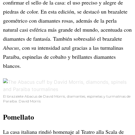
confirmar el sello de la casa: el uso preciso y alegre de
piedras de color. En esta edición, se destacó un brazalete
geométrico con diamantes rosas, además de la perla
natural casi esférica más grande del mundo, acentuada con
diamantes de fantasía. También sobresalió el brazalete
Abacus
, con su intensidad azul gracias a las turmalinas
Paraiba, espinelas de cobalto y brillantes diamantes
blancos.
El brazalete Abacus de David Morris, diamantes, espinelas y turmalinas de
Paraíba. David Morris
Pomellato
La casa italiana rindió homenaje al Teatro alla Scala de