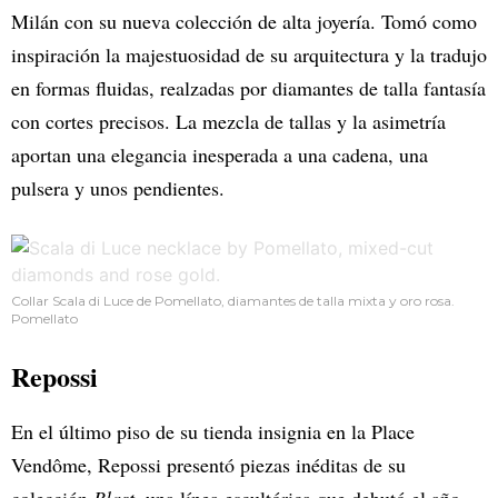
Milán con su nueva colección de alta joyería. Tomó como
inspiración la majestuosidad de su arquitectura y la tradujo
en formas fluidas, realzadas por diamantes de talla fantasía
con cortes precisos. La mezcla de tallas y la asimetría
aportan una elegancia inesperada a una cadena, una
pulsera y unos pendientes.
Collar Scala di Luce de Pomellato, diamantes de talla mixta y oro rosa.
Pomellato
Repossi
En el último piso de su tienda insignia en la Place
Vendôme, Repossi presentó piezas inéditas de su
colección
Blast
, una línea escultórica que debutó el año