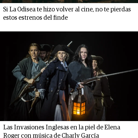
Si La Odisea te hizo volver al cine, no te pierdas
estos estrenos del finde
Las Invasiones Inglesas en la piel de Elena
Roger con música de Charly García