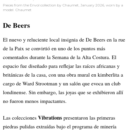
Pieces from the Envol collection by Chaumet, January 2026, worn by a
model. Chaumet
De Beers
El nuevo y reluciente local insignia de De Beers en la rue
de la Paix se convirtió en uno de los puntos más
comentados durante la Semana de la Alta Costura. El
espacio fue diseñado para reflejar las raíces africanas y
británicas de la casa, con una obra mural en kimberlita a
cargo de Ward Strootman y un salón que evoca un club
londinense. Sin embargo, las joyas que se exhibieron allí
no fueron menos impactantes.
Vibrations
Las colecciones
presentaron las primeras
piedras pulidas extraídas bajo el programa de minería