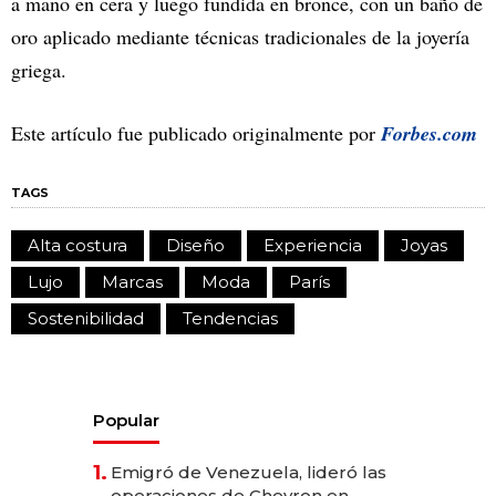
a mano en cera y luego fundida en bronce, con un baño de
oro aplicado mediante técnicas tradicionales de la joyería
griega.
Este artículo fue publicado originalmente por
Forbes.com
TAGS
Alta costura
Diseño
Experiencia
Joyas
Lujo
Marcas
Moda
París
Sostenibilidad
Tendencias
Popular
1.
Emigró de Venezuela, lideró las
operaciones de Chevron en