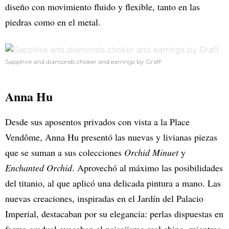
diseño con movimiento fluido y flexible, tanto en las
piedras como en el metal.
Sapphire and diamonds choker and earrings by Graff
Anna Hu
Desde sus aposentos privados con vista a la Place
Vendôme, Anna Hu presentó las nuevas y livianas piezas
que se suman a sus colecciones
Orchid Minuet
y
Enchanted Orchid
. Aprovechó al máximo las posibilidades
del titanio, al que aplicó una delicada pintura a mano. Las
nuevas creaciones, inspiradas en el Jardín del Palacio
Imperial, destacaban por su elegancia: perlas dispuestas en
forma gradual evocaban el paisajismo real chino, mientras