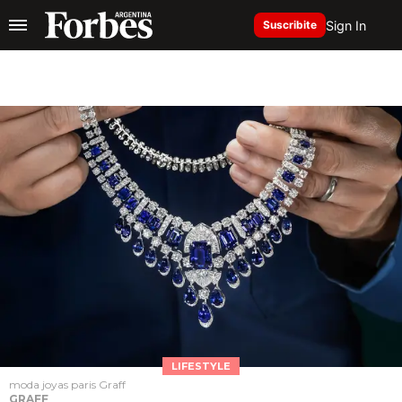
Sign In
Suscribite
LIFESTYLE
moda joyas paris Graff
GRAFF