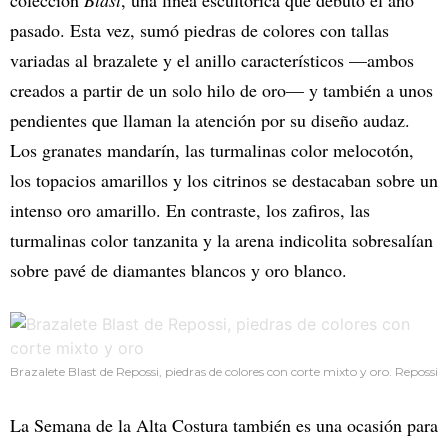
pasado. Esta vez, sumó piedras de colores con tallas
variadas al brazalete y el anillo característicos —ambos
creados a partir de un solo hilo de oro— y también a unos
pendientes que llaman la atención por su diseño audaz.
Los granates mandarín, las turmalinas color melocotón,
los topacios amarillos y los citrinos se destacaban sobre un
intenso oro amarillo. En contraste, los zafiros, las
turmalinas color tanzanita y la arena indicolita sobresalían
sobre pavé de diamantes blancos y oro blanco.
Brazalete Blast de Repossi, piedras de colores con corte mixto y oro. Repossi
La Semana de la Alta Costura también es una ocasión para