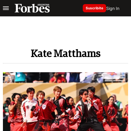
Sign In
Suscribite
Kate Matthams