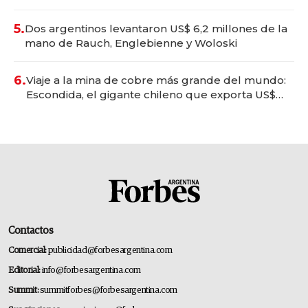
convertirse en experiencias transformadoras
5.
Dos argentinos levantaron US$ 6,2 millones de la
mano de Rauch, Englebienne y Woloski
6.
Viaje a la mina de cobre más grande del mundo:
Escondida, el gigante chileno que exporta US$
14.000 millones anuales
Contactos
Comercial:
publicidad@forbesargentina.com
Editorial:
info@forbesargentina.com
Summit:
summitforbes@forbesargentina.com