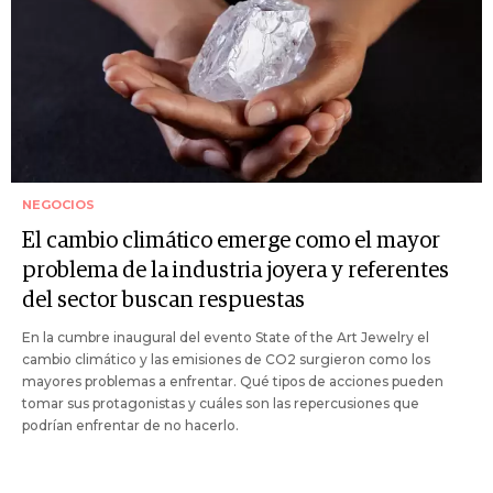
NEGOCIOS
El cambio climático emerge como el mayor
problema de la industria joyera y referentes
del sector buscan respuestas
En la cumbre inaugural del evento State of the Art Jewelry el
cambio climático y las emisiones de CO2 surgieron como los
mayores problemas a enfrentar. Qué tipos de acciones pueden
tomar sus protagonistas y cuáles son las repercusiones que
podrían enfrentar de no hacerlo.