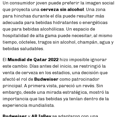
Un consumidor joven puede preferir la imagen social
que proyecta una
cerveza sin alcohol
. Una zona
para hinchas durante el día puede resultar más
adecuada para bebidas hidratantes o energéticas
que para bebidas alcohólicas. Un espacio de
hospitalidad de alta gama puede necesitar, al mismo
tiempo, cócteles, tragos sin alcohol, champán, agua y
bebidas saludables.
El
Mundial de Qatar 2022
hizo imposible ignorar
este cambio. Días antes del inicio, se restringió la
venta de cerveza en los estadios, una decisión que
afectó el rol de
Budweiser
como patrocinador
principal. A primera vista, pareció un revés. Sin
embargo, desde una mirada estratégica, mostró la
importancia que las bebidas ya tenían dentro de la
experiencia mundialista.
Budweiser
y
AB InBev
se adaptaron con una