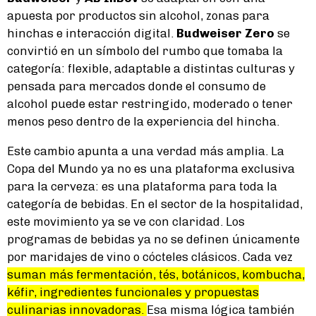
apuesta por productos sin alcohol, zonas para
hinchas e interacción digital.
Budweiser Zero
se
convirtió en un símbolo del rumbo que tomaba la
categoría: flexible, adaptable a distintas culturas y
pensada para mercados donde el consumo de
alcohol puede estar restringido, moderado o tener
menos peso dentro de la experiencia del hincha.
Este cambio apunta a una verdad más amplia. La
Copa del Mundo ya no es una plataforma exclusiva
para la cerveza: es una plataforma para toda la
categoría de bebidas. En el sector de la hospitalidad,
este movimiento ya se ve con claridad. Los
programas de bebidas ya no se definen únicamente
por maridajes de vino o cócteles clásicos. Cada vez
suman más fermentación, tés, botánicos, kombucha,
kéfir, ingredientes funcionales y propuestas
culinarias innovadoras.
Esa misma lógica también