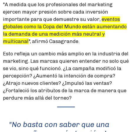
"A medida que los profesionales del marketing
ejercen mayor presión sobre cada inversión
importante para que demuestre su valor,
eventos
globales como la Copa del Mundo están aumentando
la demanda de una medición más neutral y
multicanal
", afirmó Casagrande.
Esto refleja un cambio más amplio en la industria del
marketing. Las marcas quieren entender no solo qué
se vio, sino qué funcionó. ¿La campaña modificó la
percepción? ¿Aumentó la intención de compra?
¿Atrajo nuevos clientes? ¿Impulsó las ventas?
¿Fortaleció los atributos de la marca de manera que
perdure más allá del torneo?
"No basta con saber que una