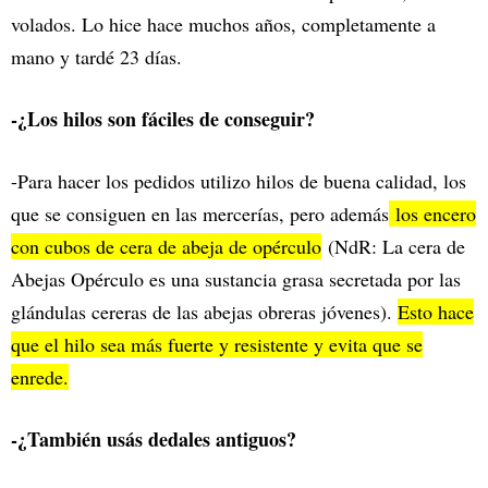
volados. Lo hice hace muchos años, completamente a
mano y tardé 23 días.
-¿Los hilos son fáciles de conseguir?
-Para hacer los pedidos utilizo hilos de buena calidad, los
que se consiguen en las mercerías, pero además
los encero
con cubos de cera de abeja de opérculo
(NdR: La cera de
Abejas Opérculo es una sustancia grasa secretada por las
glándulas cereras de las abejas obreras jóvenes).
Esto hace
que el hilo sea más fuerte y resistente y evita que se
enrede.
-¿También usás dedales antiguos?