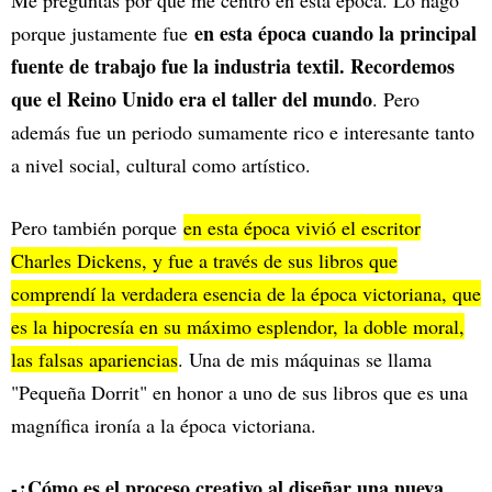
en esta época cuando la principal
porque justamente fue
fuente de trabajo fue la industria textil. Recordemos
que el Reino Unido era el taller del mundo
. Pero
además fue un periodo sumamente rico e interesante tanto
a nivel social, cultural como artístico.
Pero también porque
en esta época vivió el escritor
Charles Dickens, y fue a través de sus libros que
comprendí la verdadera esencia de la época victoriana, que
es la hipocresía en su máximo esplendor, la doble moral,
las falsas apariencias
. Una de mis máquinas se llama
"Pequeña Dorrit" en honor a uno de sus libros que es una
magnífica ironía a la época victoriana.
-¿Cómo es el proceso creativo al diseñar una nueva