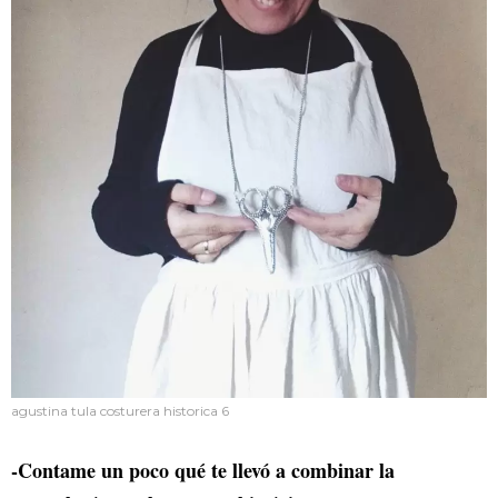
agustina tula costurera historica 6
-Contame un poco qué te llevó a combinar la