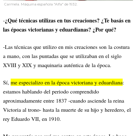
Carmela. Máquina española "Alfa" de 1932.
¿Qué técnicas utilizas en tus creaciones? ¿Te basás en
-
las épocas victorianas y eduardianas? ¿Por qué?
-Las técnicas que utilizo en mis creaciones son la costura
a mano, con las puntadas que se utilizaban en el siglo
XVIII y XIX y maquinaria auténtica de la época.
Sí,
me especializo en la época victoriana y eduardiana
:
estamos hablando del periodo comprendido
aproximadamente entre 1837 -cuando asciende la reina
Victoria al trono- hasta la muerte de su hijo y heredero, el
rey Eduardo VII, en 1910.
Me preguntás por qué me centro en esta época. Lo hago