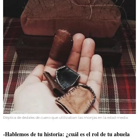
Réplica de dedales de cuero que utilizaban las monjas en la edad media.
-Hablemos de tu historia: ¿cuál es el rol de tu abuela