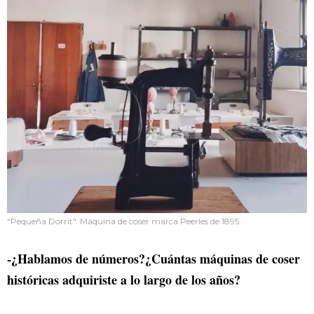
"Pequeña Dorrit". Máquina de coser marca Peerles de 1895.
-¿Hablamos de números?¿Cuántas máquinas de coser
históricas adquiriste a lo largo de los años?