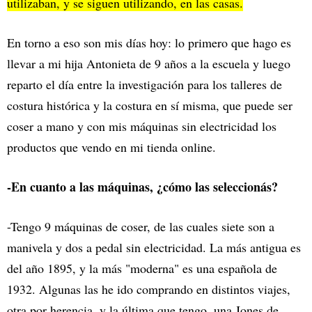
utilizaban, y se siguen utilizando, en las casas.
En torno a eso son mis días hoy: lo primero que hago es
llevar a mi hija Antonieta de 9 años a la escuela y luego
reparto el día entre la investigación para los talleres de
costura histórica y la costura en sí misma, que puede ser
coser a mano y con mis máquinas sin electricidad los
productos que vendo en mi tienda online.
-En cuanto a las máquinas, ¿cómo las seleccionás?
-Tengo 9 máquinas de coser, de las cuales siete son a
manivela y dos a pedal sin electricidad. La más antigua es
del año 1895, y la más "moderna" es una española de
1932. Algunas las he ido comprando en distintos viajes,
otra por herencia, y la última que tengo, una Jones de