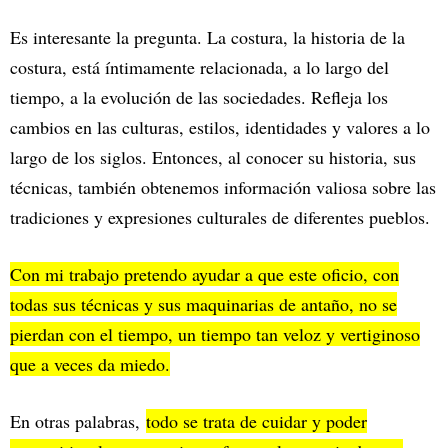
Es interesante la pregunta. La costura, la historia de la
costura, está íntimamente relacionada, a lo largo del
tiempo, a la evolución de las sociedades. Refleja los
cambios en las culturas, estilos, identidades y valores a lo
largo de los siglos. Entonces, al conocer su historia, sus
técnicas, también obtenemos información valiosa sobre las
tradiciones y expresiones culturales de diferentes pueblos.
Con mi trabajo pretendo ayudar a que este oficio, con
todas sus técnicas y sus maquinarias de antaño, no se
pierdan con el tiempo, un tiempo tan veloz y vertiginoso
que a veces da miedo.
En otras palabras,
todo se trata de cuidar y poder