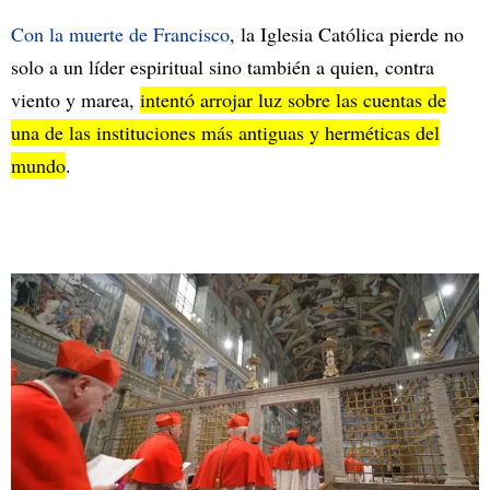
Con la muerte de Francisco
, la Iglesia Católica pierde no
solo a un líder espiritual sino también a quien, contra
viento y marea,
intentó arrojar luz sobre las cuentas de
una de las instituciones más antiguas y herméticas del
mundo
.