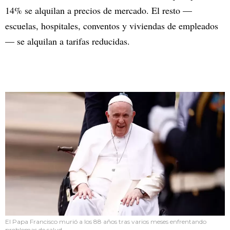
14% se alquilan a precios de mercado. El resto —
escuelas, hospitales, conventos y viviendas de empleados
— se alquilan a tarifas reducidas.
El Papa Francisco murió a los 88 años tras varios meses enfrentando
problemas de salud