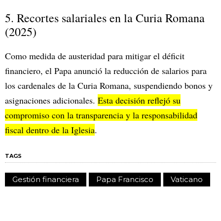
5. Recortes salariales en la Curia Romana
(2025)
Como medida de austeridad para mitigar el déficit
financiero, el Papa anunció la reducción de salarios para
los cardenales de la Curia Romana, suspendiendo bonos y
asignaciones adicionales.
Esta decisión reflejó su
compromiso con la transparencia y la responsabilidad
fiscal dentro de la Iglesia
.
TAGS
Gestión financiera
Papa Francisco
Vaticano