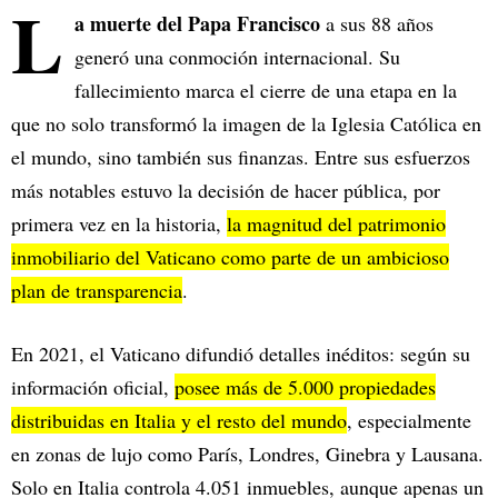
L
a muerte del Papa Francisco
a sus 88 años
generó una conmoción internacional. Su
fallecimiento marca el cierre de una etapa en la
que no solo transformó la imagen de la Iglesia Católica en
el mundo, sino también sus finanzas. Entre sus esfuerzos
más notables estuvo la decisión de hacer pública, por
primera vez en la historia,
la magnitud del patrimonio
inmobiliario del Vaticano como parte de un ambicioso
plan de transparencia
.
En 2021, el Vaticano difundió detalles inéditos: según su
información oficial,
posee más de 5.000 propiedades
distribuidas en Italia y el resto del mundo
, especialmente
en zonas de lujo como París, Londres, Ginebra y Lausana.
Solo en Italia controla 4.051 inmuebles, aunque apenas un