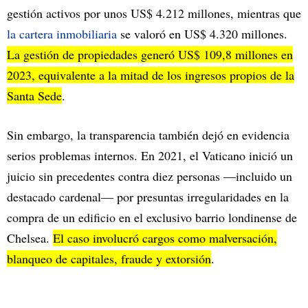
gestión activos por unos US$ 4.212 millones, mientras que
la cartera inmobiliaria
se valoró en US$ 4.320 millones.
La gestión de propiedades generó US$ 109,8 millones en
2023, equivalente a la mitad de los ingresos propios de la
Santa Sede
.
Sin embargo, la transparencia también dejó en evidencia
serios problemas internos. En 2021, el Vaticano inició un
juicio sin precedentes contra diez personas —incluido un
destacado cardenal— por presuntas irregularidades en la
compra de un edificio en el exclusivo barrio londinense de
Chelsea.
El caso involucró cargos como malversación,
blanqueo de capitales, fraude y extorsión
.