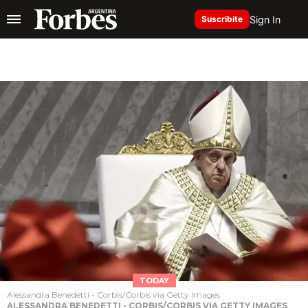
Sign In
Suscribite
TODAY
Alessandra Benedetti - Corbis/Corbis via Getty Images
ALESSANDRA BENEDETTI - CORBIS/CORBIS VIA GETTY IMAGES