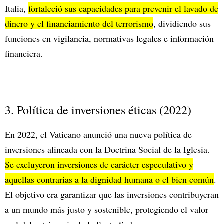
Italia,
fortaleció sus capacidades para prevenir el lavado de
dinero y el financiamiento del terrorismo
, dividiendo sus
funciones en vigilancia, normativas legales e información
financiera.
3. Política de inversiones éticas (2022)
En 2022, el Vaticano anunció una nueva política de
inversiones alineada con la Doctrina Social de la Iglesia.
Se excluyeron inversiones de carácter especulativo y
aquellas contrarias a la dignidad humana o el bien común
.
El objetivo era garantizar que las inversiones contribuyeran
a un mundo más justo y sostenible, protegiendo el valor