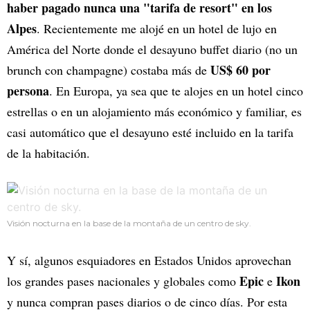
haber pagado nunca una "tarifa de resort" en los
Alpes
. Recientemente me alojé en un hotel de lujo en
América del Norte donde el desayuno buffet diario (no un
US$ 60 por
brunch con champagne) costaba más de
persona
. En Europa, ya sea que te alojes en un hotel cinco
estrellas o en un alojamiento más económico y familiar, es
casi automático que el desayuno esté incluido en la tarifa
de la habitación.
Visión nocturna en la base de la montaña de un centro de sky.
Y sí, algunos esquiadores en Estados Unidos aprovechan
Epic
Ikon
los grandes pases nacionales y globales como
e
y nunca compran pases diarios o de cinco días. Por esta