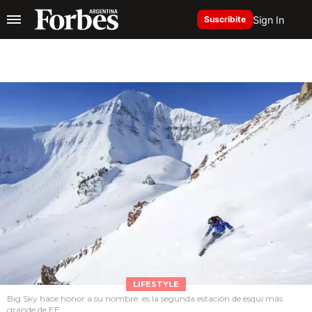
Sign In
Suscribite
LIFESTYLE
Big Sky hace honor a su nombre: es la segunda estación de esquí más
grande de EE