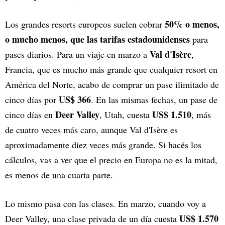
50% o menos,
Los grandes resorts europeos suelen cobrar
o mucho menos, que las tarifas estadounidenses
para
Val d'Isère
pases diarios. Para un viaje en marzo a
,
Francia, que es mucho más grande que cualquier resort en
América del Norte, acabo de comprar un pase ilimitado de
US$ 366
cinco días por
. En las mismas fechas, un pase de
Deer Valley
US$ 1.510
cinco días en
, Utah, cuesta
, más
de cuatro veces más caro, aunque Val d'Isère es
aproximadamente diez veces más grande. Si hacés los
cálculos, vas a ver que el precio en Europa no es la mitad,
es menos de una cuarta parte.
Lo mismo pasa con las clases. En marzo, cuando voy a
US$ 1.570
Deer Valley, una clase privada de un día cuesta