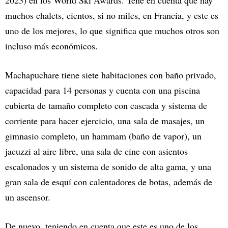
2023) en los World Ski Awards. Tené en cuenta que hay
muchos chalets, cientos, si no miles, en Francia, y este es
uno de los mejores, lo que significa que muchos otros son
incluso más económicos.
Machapuchare tiene siete habitaciones con baño privado,
capacidad para 14 personas y cuenta con una piscina
cubierta de tamaño completo con cascada y sistema de
corriente para hacer ejercicio, una sala de masajes, un
gimnasio completo, un hammam (baño de vapor), un
jacuzzi al aire libre, una sala de cine con asientos
escalonados y un sistema de sonido de alta gama, y una
gran sala de esquí con calentadores de botas, además de
un ascensor.
De nuevo, teniendo en cuenta que este es uno de los