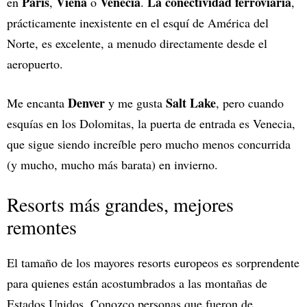
París
Viena
Venecia
La conectividad ferroviaria
en
,
o
.
,
prácticamente inexistente en el esquí de América del
Norte, es excelente, a menudo directamente desde el
aeropuerto.
Denver
Salt Lake
Me encanta
y me gusta
, pero cuando
esquías en los Dolomitas, la puerta de entrada es Venecia,
que sigue siendo increíble pero mucho menos concurrida
(y mucho, mucho más barata) en invierno.
Resorts más grandes, mejores
remontes
El tamaño de los mayores resorts europeos es sorprendente
para quienes están acostumbrados a las montañas de
Estados Unidos. Conozco personas que fueron de