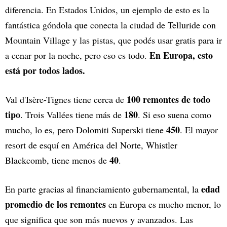
diferencia. En Estados Unidos, un ejemplo de esto es la
fantástica góndola que conecta la ciudad de Telluride con
Mountain Village y las pistas, que podés usar gratis para ir
En Europa, esto
a cenar por la noche, pero eso es todo.
está por todos lados.
100 remontes de todo
Val d'Isère-Tignes tiene cerca de
tipo
180
. Trois Vallées tiene más de
. Si eso suena como
450
mucho, lo es, pero Dolomiti Superski tiene
. El mayor
resort de esquí en América del Norte, Whistler
40
Blackcomb, tiene menos de
.
edad
En parte gracias al financiamiento gubernamental, la
promedio de los remontes
en Europa es mucho menor, lo
que significa que son más nuevos y avanzados. Las