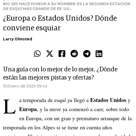
BIG SKY HACE HONOR A SU NOMBRE: ES LA SEGUNDA ESTACIÓN
DE ESQUÍ MÁS GRANDE DE EE. UU..
¿Europa o Estados Unidos? Dónde
conviene esquiar
Larry Olmsted
Una guía con lo mejor de lo mejor. ¿Dónde
están las mejores pistas y ofertas?
15 Enero de 2025 09.43
L
Estados Unidos
a temporada de esquí ya llegó a
y
Europa
, y la nieve ya comenzó a caer, sobre todo
en Europa, con un gran y prematuro arranque de la
temporada en los Alpes si se tiene en cuenta años