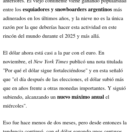
anteriores. El viejo continente viene ganando popularidad
esquiadores y snowboarders argentinos
entre los
más
adinerados en los últimos años, y la nieve no es la única
razón por la que deberías hacer esta actividad en este
rincón del mundo durante el 2025 y más allá.
El dólar ahora está casi a la par con el euro. En
noviembre, el
New York Times
publicó una nota titulada
"Por qué el dólar sigue fortaleciéndose" y en esta señaló
que "el día después de las elecciones, el dólar subió más
que en años frente a otras monedas importantes. Y siguió
nuevo máximo anual
subiendo, alcanzando un
el
miércoles".
Eso fue hace menos de dos meses, pero desde entonces la
tendencia continuó, con el dólar ganando unos centavos