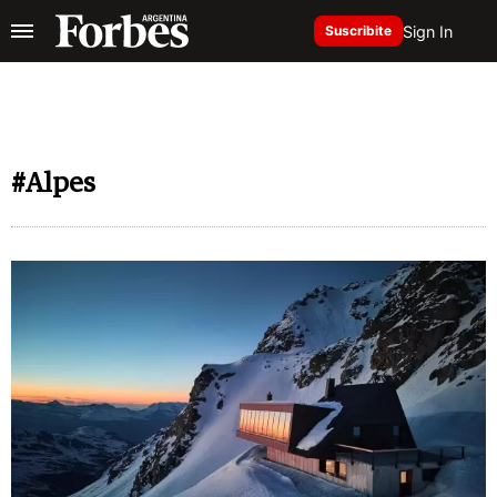
Sign In
Suscribite
#Alpes