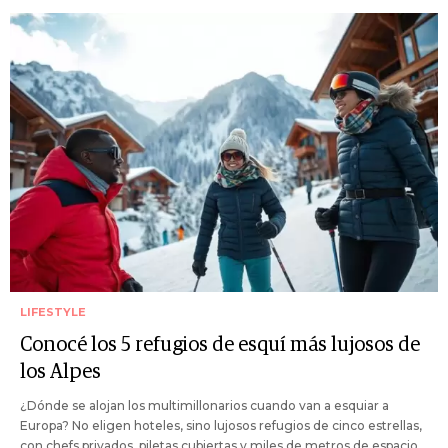
LIFESTYLE
Conocé los 5 refugios de esquí más lujosos de
los Alpes
¿Dónde se alojan los multimillonarios cuando van a esquiar a
Europa? No eligen hoteles, sino lujosos refugios de cinco estrellas,
con chefs privados, piletas cubiertas y miles de metros de espacio.