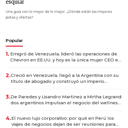
esquiar
Una guía con lo mejor de lo mejor. ¿Dónde están las mejores
pistas y ofertas?
Popular
1.
Emigró de Venezuela, lideró las operaciones de
Chevron en EE.UU. y hoy es la única mujer CEO en
Vaca Muerta
2.
Creció en Venezuela, llegó a la Argentina con su
título de abogado y construyó un imperio
gastronómico que revoluciona las marcas "fast
premium"
3.
De Paredes y Lisandro Martínez a Mirtha Legrand:
dos argentinos impulsan el negocio del wellness
deportivo y el cuidado corporal
4.
El nuevo lujo corporativo: por qué en Perú los
viajes de negocios dejan de ser reuniones para