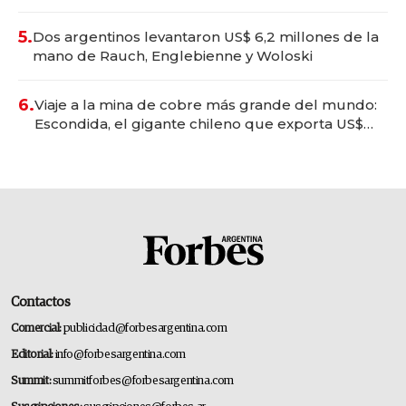
convertirse en experiencias transformadoras
5.
Dos argentinos levantaron US$ 6,2 millones de la
mano de Rauch, Englebienne y Woloski
6.
Viaje a la mina de cobre más grande del mundo:
Escondida, el gigante chileno que exporta US$
14.000 millones anuales
Contactos
Comercial:
publicidad@forbesargentina.com
Editorial:
info@forbesargentina.com
Summit:
summitforbes@forbesargentina.com