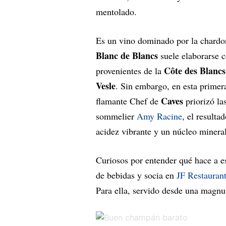
mentolado.
Es un vino dominado por la chardon
Blanc de Blancs
suele elaborarse 
Côte des Blancs
provenientes de la
Vesle
. Sin embargo, en esta primer
Caves
flamante Chef de
priorizó la
sommelier
Amy Racine
, el resulta
acidez vibrante y un núcleo mineral
Curiosos por entender qué hace a e
de bebidas y socia en
JF Restauran
Para ella, servido desde una magnum