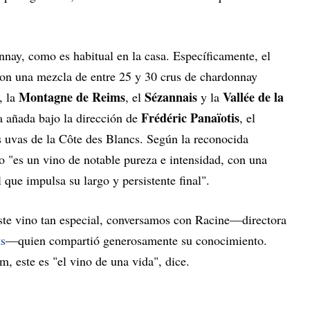
nay, como es habitual en la casa. Específicamente, el
con una mezcla de entre 25 y 30 crus de chardonnay
Montagne de Reims
Sézannais
Vallée de la
, la
, el
y la
Frédéric Panaïotis
a añada bajo la dirección de
, el
s uvas de la Côte des Blancs. Según la reconocida
do "es un vino de notable pureza e intensidad, con una
 que impulsa su largo y persistente final".
ste vino tan especial, conversamos con Racine—directora
ts
—quien compartió generosamente su conocimiento.
, este es "el vino de una vida", dice.