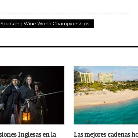
Sparkling Wine World Championships
siones Inglesas en la
Las mejores cadenas ho