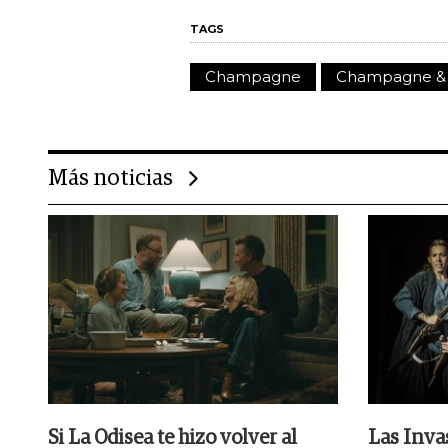
TAGS
Champagne
Champagne & 
Más noticias
Si La Odisea te hizo volver al
Las Inva