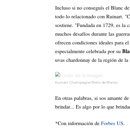
Incluso si no conseguís el Blanc d
todo lo relacionado con Ruinart. "
sostiene. "Fundada en 1729, es la 
muchos desafíos durante las guerra
ofrecen condiciones ideales para e
Bla
especialmente celebrada por su
uvas chardonnay de la región de la 
Ruinart Champagne Blanc de Blancs.
En otras palabras, si sos amante de 
brindar... Es algo por lo que brinda
*Con información de
Forbes US
.