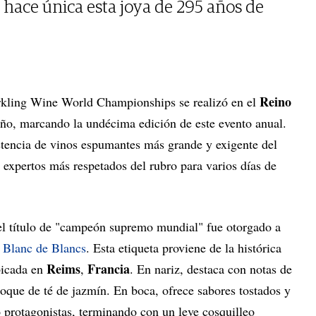
é hace única esta joya de 295 años de
Reino
ling Wine World Championships se realizó en el
 año, marcando la undécima edición de este evento anual.
tencia de vinos espumantes más grande y exigente del
 expertos más respetados del rubro para varios días de
el título de "campeón supremo mundial" fue otorgado a
Blanc de Blancs
. Esta etiqueta proviene de la histórica
Reims
Francia
icada en
,
. En nariz, destaca con notas de
oque de té de jazmín. En boca, ofrece sabores tostados y
protagonistas, terminando con un leve cosquilleo