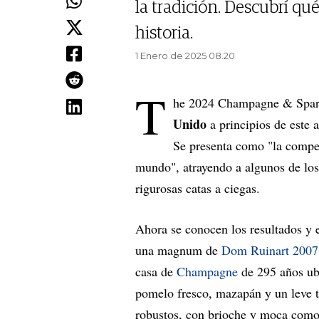
la tradición. Descubrí qu
historia.
1 Enero de 2025 08.20
T
he 2024 Champagne & Spark
Unido
a principios de este
Se presenta como "la compe
mundo", atrayendo a algunos de los
rigurosas catas a ciegas.
Ahora se conocen los resultados y 
una magnum de
Dom Ruinart 2007 
casa de
Champagne
de 295 años ub
pomelo fresco, mazapán y un leve t
robustos, con brioche y moca como 