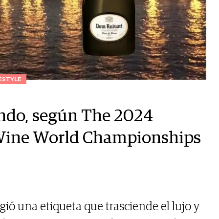
ESTYLE
ndo, según The 2024
Wine World Championships
gió una etiqueta que trasciende el lujo y