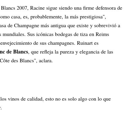
e Blancs 2007, Racine sigue siendo una firme defensora de
Como casa, es, probablemente, la más prestigiosa",
casa de Champagne más antigua que existe y sobrevivió a
s mundiales. Sus icónicas bodegas de tiza en Reims
l envejecimiento de sus champagnes. Ruinart es
nc de Blancs
, que refleja la pureza y elegancia de las
Côte des Blancs", aclara.
los vinos de calidad, esto no es solo algo con lo que
r.