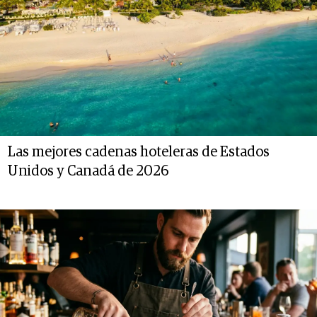
Las mejores cadenas hoteleras de Estados
Unidos y Canadá de 2026