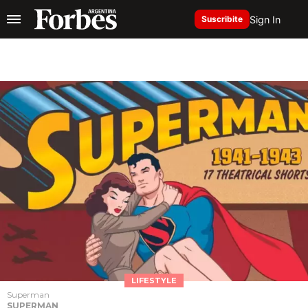
Sign In
Suscribite
LIFESTYLE
Superman
SUPERMAN