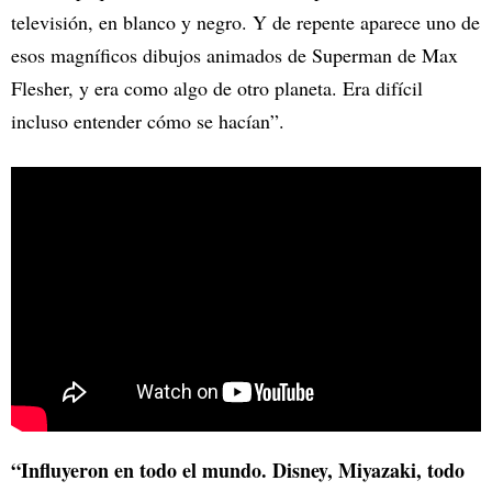
televisión, en blanco y negro. Y de repente aparece uno de
esos magníficos dibujos animados de Superman de Max
Flesher, y era como algo de otro planeta. Era difícil
incluso entender cómo se hacían”.
“Influyeron en todo el mundo. Disney, Miyazaki, todo