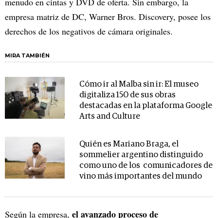
menudo en cintas y DVD de oferta. Sin embargo, la
empresa matriz de DC, Warner Bros. Discovery, posee los
derechos de los negativos de cámara originales.
MIRA TAMBIÉN
Cómo ir al Malba sin ir: El museo
digitaliza 150 de sus obras
destacadas en la plataforma Google
Arts and Culture
Quién es Mariano Braga, el
sommelier argentino distinguido
como uno de los comunicadores de
vino más importantes del mundo
el avanzado proceso de
Según la empresa,