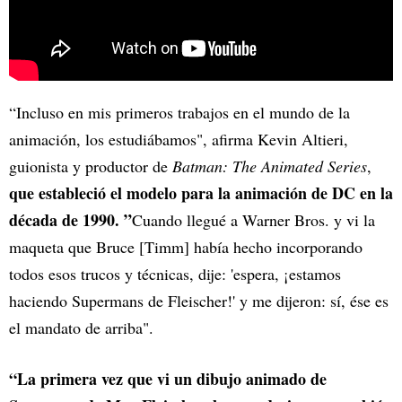
“Incluso en mis primeros trabajos en el mundo de la
animación, los estudiábamos", afirma Kevin Altieri,
guionista y productor de
Batman: The Animated Series
,
que estableció el modelo para la animación de DC en la
década de 1990. ”
Cuando llegué a Warner Bros. y vi la
maqueta que Bruce [Timm] había hecho incorporando
todos esos trucos y técnicas, dije: 'espera, ¡estamos
haciendo Supermans de Fleischer!' y me dijeron: sí, ése es
el mandato de arriba".
“La primera vez que vi un dibujo animado de