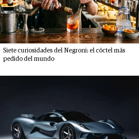
Siete curiosidades del Negroni: el cóctel más
pedido del mundo