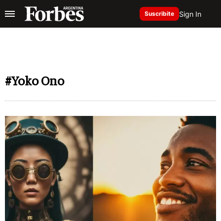
Sign In
Suscribite
#Yoko Ono