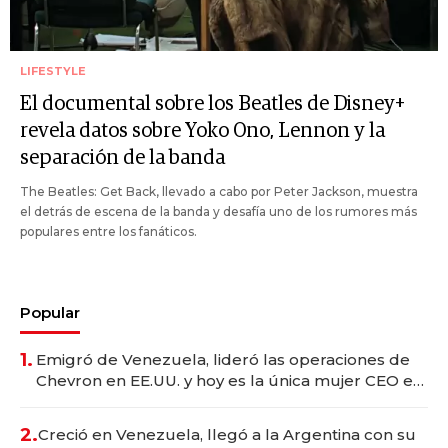
LIFESTYLE
El documental sobre los Beatles de Disney+
revela datos sobre Yoko Ono, Lennon y la
separación de la banda
The Beatles: Get Back, llevado a cabo por Peter Jackson, muestra
el detrás de escena de la banda y desafía uno de los rumores más
populares entre los fanáticos.
Popular
1.
Emigró de Venezuela, lideró las operaciones de
Chevron en EE.UU. y hoy es la única mujer CEO en
Vaca Muerta
2.
Creció en Venezuela, llegó a la Argentina con su